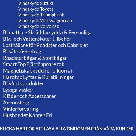
Vindskydd Suzuki
Vindskydd Toyota
Vindskydd Triumph cab
Vindskydd Volkswagen cab
Vindskydd Volvo cab
Bilmattor - Skräddarsydda & Personliga
Båt- och Vattenskoter tillbehör
Lasthållare för Roadster och Cabriolet
Bilsätesöverdrag
Roadsterbågar & Störtbågar
Smart Top Fjärröppnare tak
Magnetiska skydd för bildörrar
Hardtop Lyftar & Rullställningar
Bilvårdsprodukter
Lyxiga väskor
Kläder och Accessoarer
Annonstorg
Vinterförvaring
Husbandet Kapten Fri
KLICKA HÄR FÖR ATT LÄSA ALLA OMDÖMEN FRÅN VÅRA KUNDER.