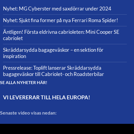
Nyhet: MG Cyberster med saxdörrar under 2024
Nyhet: Sjukt fina former på nya Ferrari Roma Spider!
Äntligen! Första eldrivna cabrioleten: Mini Cooper SE
cabriolet
Skräddarsydda bagageväskor – en sektion för
inspiration
Pressrelease: Toplift lanserar Skräddarsydda
bagageväskor till Cabriolet- och Roadsterbilar
SE ALLA NYHETER HÄR!
VI LEVERERAR TILL HELA EUROPA!
Senaste video visas nedan: