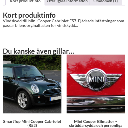
Kort produktinfo
Ytterligare information
Omdömen (1)
Kort produktinfo
Vindskydd till Mini Cooper Cabriolet F57. Fjädrade infästningar som
passar bilens orginalfästen för vindskydd…
Du kanske även gillar…
SmartTop Mini Cooper Cabriolet
Mini Cooper Bilmattor –
(R52)
skräddarsydda och personliga