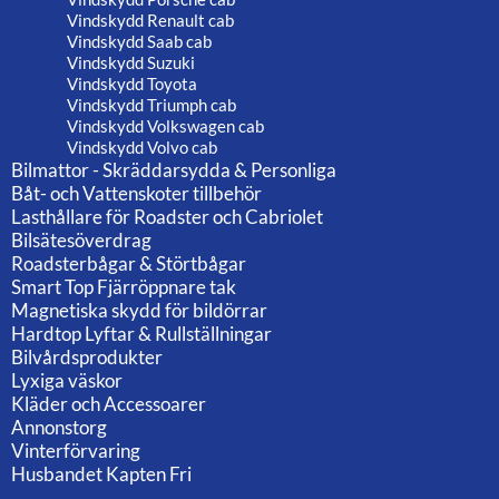
Vindskydd Renault cab
Vindskydd Saab cab
Vindskydd Suzuki
Vindskydd Toyota
Vindskydd Triumph cab
Vindskydd Volkswagen cab
Vindskydd Volvo cab
Bilmattor - Skräddarsydda & Personliga
Båt- och Vattenskoter tillbehör
Lasthållare för Roadster och Cabriolet
Bilsätesöverdrag
Roadsterbågar & Störtbågar
Smart Top Fjärröppnare tak
Magnetiska skydd för bildörrar
Hardtop Lyftar & Rullställningar
Bilvårdsprodukter
Lyxiga väskor
Kläder och Accessoarer
Annonstorg
Vinterförvaring
Husbandet Kapten Fri