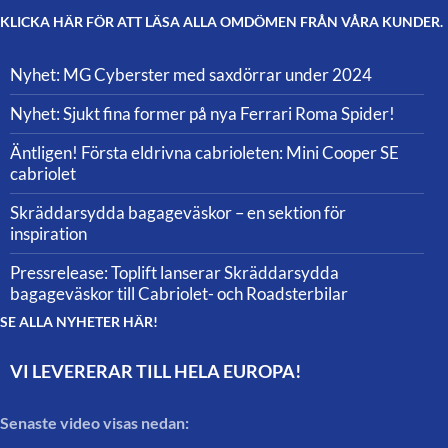
KLICKA HÄR FÖR ATT LÄSA ALLA OMDÖMEN FRÅN VÅRA KUNDER.
Nyhet: MG Cyberster med saxdörrar under 2024
Nyhet: Sjukt fina former på nya Ferrari Roma Spider!
Äntligen! Första eldrivna cabrioleten: Mini Cooper SE
cabriolet
Skräddarsydda bagageväskor – en sektion för
inspiration
Pressrelease: Toplift lanserar Skräddarsydda
bagageväskor till Cabriolet- och Roadsterbilar
SE ALLA NYHETER HÄR!
VI LEVERERAR TILL HELA EUROPA!
Senaste video visas nedan: