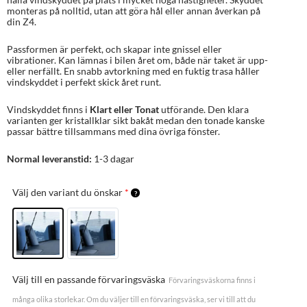
monteras på nolltid, utan att göra hål eller annan åverkan på
din Z4.
Passformen är perfekt, och skapar inte gnissel eller
vibrationer. Kan lämnas i bilen året om, både när taket är upp-
eller nerfällt. En snabb avtorkning med en fuktig trasa håller
vindskyddet i perfekt skick året runt.
Vindskyddet finns i
Klart eller Tonat
utförande. Den klara
varianten ger kristallklar sikt bakåt medan den tonade kanske
passar bättre tillsammans med dina övriga fönster.
Normal leveranstid:
1-3 dagar
Välj den variant du önskar
*
Välj till en passande förvaringsväska
Förvaringsväskorna finns i
många olika storlekar. Om du väljer till en förvaringsväska, ser vi till att du