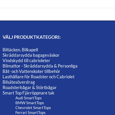
VÄLJ PRODUKTKATEGORI:
Biltäcken, Bilkapell
Skräddarsydda bagageväskor
Vindskydd till cabrioleter
Bilmattor - Skräddarsydda & Personliga
Båt- och Vattenskoter tillbehör
Lasthållare för Roadster och Cabriolet
Bilsätesöverdrag
Roadsterbågar & Störtbågar
Smart Top Fjärröppnare tak
Audi SmartTops
BMW SmartTops
Chevrolet SmartTops
Ferrari SmartTops