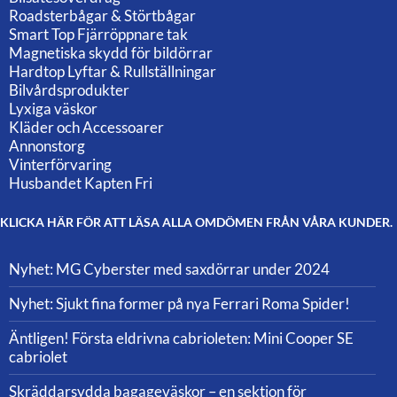
Roadsterbågar & Störtbågar
Smart Top Fjärröppnare tak
Magnetiska skydd för bildörrar
Hardtop Lyftar & Rullställningar
Bilvårdsprodukter
Lyxiga väskor
Kläder och Accessoarer
Annonstorg
Vinterförvaring
Husbandet Kapten Fri
KLICKA HÄR FÖR ATT LÄSA ALLA OMDÖMEN FRÅN VÅRA KUNDER.
Nyhet: MG Cyberster med saxdörrar under 2024
Nyhet: Sjukt fina former på nya Ferrari Roma Spider!
Äntligen! Första eldrivna cabrioleten: Mini Cooper SE
cabriolet
Skräddarsydda bagageväskor – en sektion för