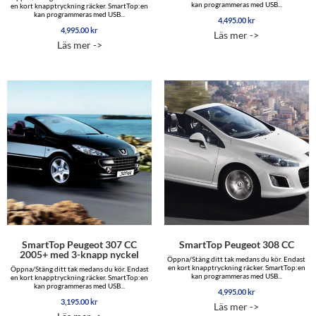
kan programmeras med USB...
en kort knapptryckning räcker. SmartTop:en
kan programmeras med USB...
4,495.00
kr
4,995.00
kr
Läs mer ->
Läs mer ->
SmartTop Peugeot 307 CC
SmartTop Peugeot 308 CC
2005+ med 3-knapp nyckel
Öppna/Stäng ditt tak medans du kör. Endast
en kort knapptryckning räcker. SmartTop:en
Öppna/Stäng ditt tak medans du kör. Endast
kan programmeras med USB...
en kort knapptryckning räcker. SmartTop:en
kan programmeras med USB...
4,995.00
kr
3,195.00
kr
Läs mer ->