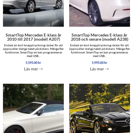
SmartTop Mercedes E-klass år
SmartTop Mercedes E-klass år
2010 till 2017 (modell A207)
2018 och senare (modell A238)
Endast en kort knapptryckning räcker för att
Endast en kort knapptryckning räcker för att
öppna eller stänga taket på distans. Många fler
öppna eller stänga taket på distans. Många fler
funktioner. SmartTop:en kan programmeras
funktioner. SmartTop:en kan programmeras
med USB...
med USB...
5,595.00
kr
5,995.00
kr
Läs mer ->
Läs mer ->