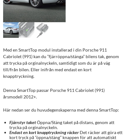
Med en SmartTop modul installerad i din Porsche 911
Cabriolet (991) kan du ”fjärröppna/stänga” bilens tak, genom
att trycka på orginalnyckeln, samtidigt som du är på väg
till/från bilen. Eller inifrån med endast en kort
knapptryckning.
Denna SmartTop passar Porsche 911 Cabriolet (991)
årsmodell 2012+.
Här nedan ser du huvudegenskaperna med denna SmartTop:
Fjärrstyr taket
Öppna/Stäng taket på distans, genom att
trycka på orginalnyckeln.
Endast en kort knapptryckning räcker
Det räcker att göra ett
kort tryck på ”öppna/stäng” knappen för att automatiskt