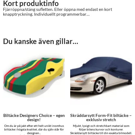
Kort produktinfo
Fjärröppna/stäng sufletten. Eller öppna med endast en kort
knapptryckning. Individuellt programmerbar…
Du kanske även gillar…
Biltäcke Designers Choice – egen
Skräddarsytt Form-Fit biltäcke –
design!
exklusiv stretch
Om du är på jakt efter ett helt unikt inomhus
Mjukt, lyxigt och stretchbart material som
biltäcke i högsta kvalitet, där du själv står för
följer bilens kurvor och konturer.
designen...
Skräddarsytt biltäcke till din exakta bilmodell.