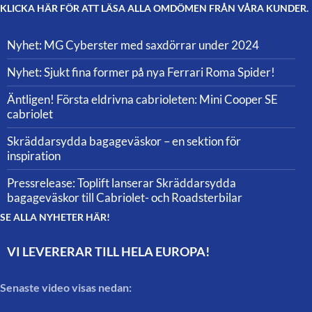
KLICKA HÄR FÖR ATT LÄSA ALLA OMDÖMEN FRÅN VÅRA KUNDER.
Nyhet: MG Cyberster med saxdörrar under 2024
Nyhet: Sjukt fina former på nya Ferrari Roma Spider!
Äntligen! Första eldrivna cabrioleten: Mini Cooper SE
cabriolet
Skräddarsydda bagageväskor – en sektion för
inspiration
Pressrelease: Toplift lanserar Skräddarsydda
bagageväskor till Cabriolet- och Roadsterbilar
SE ALLA NYHETER HÄR!
VI LEVERERAR TILL HELA EUROPA!
Senaste video visas nedan: