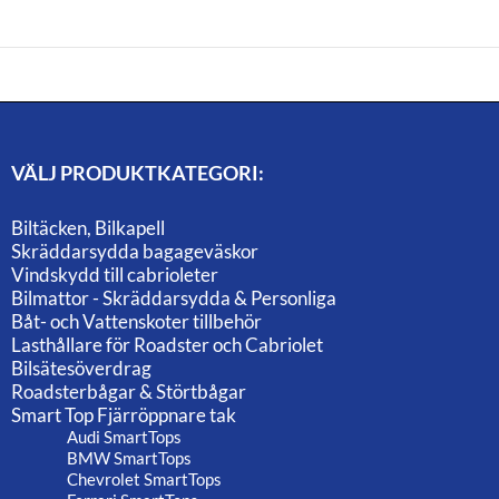
VÄLJ PRODUKTKATEGORI:
Biltäcken, Bilkapell
Skräddarsydda bagageväskor
Vindskydd till cabrioleter
Bilmattor - Skräddarsydda & Personliga
Båt- och Vattenskoter tillbehör
Lasthållare för Roadster och Cabriolet
Bilsätesöverdrag
Roadsterbågar & Störtbågar
Smart Top Fjärröppnare tak
Audi SmartTops
BMW SmartTops
Chevrolet SmartTops