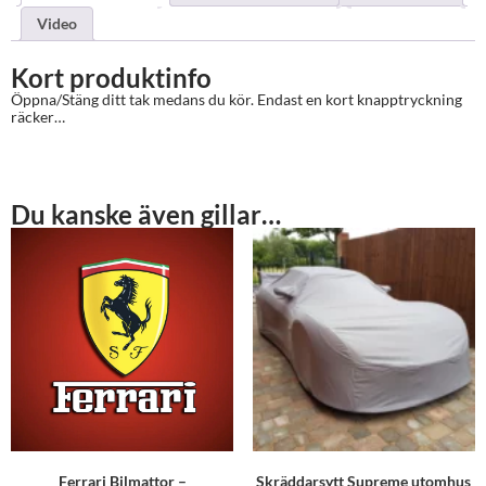
Video
Kort produktinfo
Öppna/Stäng ditt tak medans du kör. Endast en kort knapptryckning
räcker…
Du kanske även gillar…
Ferrari Bilmattor –
Skräddarsytt Supreme utomhus