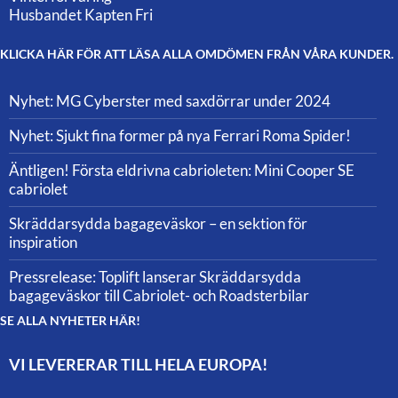
Husbandet Kapten Fri
KLICKA HÄR FÖR ATT LÄSA ALLA OMDÖMEN FRÅN VÅRA KUNDER.
Nyhet: MG Cyberster med saxdörrar under 2024
Nyhet: Sjukt fina former på nya Ferrari Roma Spider!
Äntligen! Första eldrivna cabrioleten: Mini Cooper SE
cabriolet
Skräddarsydda bagageväskor – en sektion för
inspiration
Pressrelease: Toplift lanserar Skräddarsydda
bagageväskor till Cabriolet- och Roadsterbilar
SE ALLA NYHETER HÄR!
VI LEVERERAR TILL HELA EUROPA!