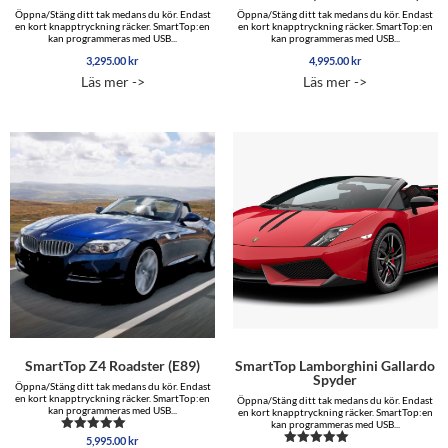
Öppna/Stäng ditt tak medans du kör. Endast
Öppna/Stäng ditt tak medans du kör. Endast
en kort knapptryckning räcker. SmartTop:en
en kort knapptryckning räcker. SmartTop:en
kan programmeras med USB...
kan programmeras med USB...
3,295.00
kr
4,995.00
kr
Läs mer ->
Läs mer ->
SmartTop Z4 Roadster (E89)
SmartTop Lamborghini Gallardo
Spyder
Öppna/Stäng ditt tak medans du kör. Endast
en kort knapptryckning räcker. SmartTop:en
Öppna/Stäng ditt tak medans du kör. Endast
kan programmeras med USB...
en kort knapptryckning räcker. SmartTop:en
kan programmeras med USB...
5,995.00
kr
Betygsatt