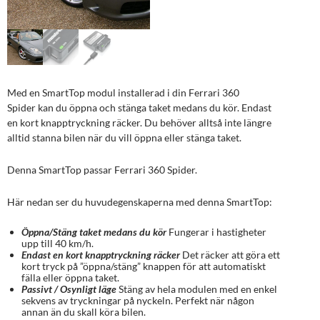
Med en SmartTop modul installerad i din Ferrari 360
Spider kan du öppna och stänga taket medans du kör. Endast
en kort knapptryckning räcker. Du behöver alltså inte längre
alltid stanna bilen när du vill öppna eller stänga taket.
Denna SmartTop passar Ferrari 360 Spider.
Här nedan ser du huvudegenskaperna med denna SmartTop:
Öppna/Stäng taket medans du kör
Fungerar i hastigheter
upp till 40 km/h.
Endast en kort knapptryckning räcker
Det räcker att göra ett
kort tryck på ”öppna/stäng” knappen för att automatiskt
fälla eller öppna taket.
Passivt / Osynligt läge
Stäng av hela modulen med en enkel
sekvens av tryckningar på nyckeln. Perfekt när någon
annan än du skall köra bilen.