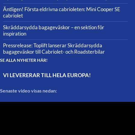
Äntligen! Första eldrivna cabrioleten: Mini Cooper SE
cabriolet
Skräddarsydda bagageväskor – en sektion för
inspiration
Pressrelease: Toplift lanserar Skräddarsydda
bagageväskor till Cabriolet- och Roadsterbilar
SE ALLA NYHETER HÄR!
VI LEVERERAR TILL HELA EUROPA!
Senaste video visas nedan: