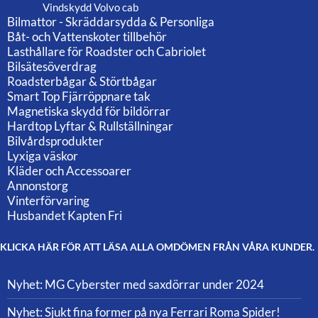
Vindskydd Volvo cab
Bilmattor - Skräddarsydda & Personliga
Båt- och Vattenskoter tillbehör
Lasthållare för Roadster och Cabriolet
Bilsätesöverdrag
Roadsterbågar & Störtbågar
Smart Top Fjärröppnare tak
Magnetiska skydd för bildörrar
Hardtop Lyftar & Rullställningar
Bilvårdsprodukter
Lyxiga väskor
Kläder och Accessoarer
Annonstorg
Vinterförvaring
Husbandet Kapten Fri
KLICKA HÄR FÖR ATT LÄSA ALLA OMDÖMEN FRÅN VÅRA KUNDER.
Nyhet: MG Cyberster med saxdörrar under 2024
Nyhet: Sjukt fina former på nya Ferrari Roma Spider!