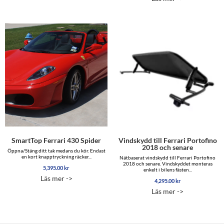
SmartTop Ferrari 430 Spider
Vindskydd till Ferrari Portofino
2018 och senare
Öppna/Stäng ditt tak medans du kör. Endast
en kort knapptryckning räcker...
Nätbaserat vindskydd till Ferrari Portofino
2018 och senare. Vindskyddet monteras
5,395.00
kr
enkelt i bilens fästen...
Läs mer ->
4,295.00
kr
Läs mer ->