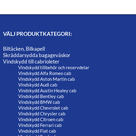
VÄLJ PRODUKTKATEGORI:
Biltäcken, Bilkapell
Skräddarsydda bagageväskor
Vindskydd till cabrioleter
Vindskydd tillbehör och reservdelar
Vindskydd Alfa Romeo cab
Vindskydd Aston Martin cab
Vindskydd Audi cab
Vindskydd Austin Healey cab
Vindskydd Bentley cab
Vindskydd BMW cab
Vindskydd Chevrolet cab
Vindskydd Chrysler cab
Vindskydd Citroen cab
Vindskydd Ferrari cab
Vindskydd Fiat cab