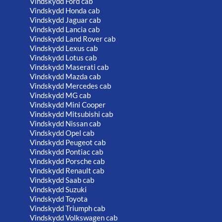
Vindskydd Ford cab
Vindskydd Honda cab
Vindskydd Jaguar cab
Vindskydd Lancia cab
Vindskydd Land Rover cab
Vindskydd Lexus cab
Vindskydd Lotus cab
Vindskydd Maserati cab
Vindskydd Mazda cab
Vindskydd Mercedes cab
Vindskydd MG cab
Vindskydd Mini Cooper
Vindskydd Mitsubishi cab
Vindskydd Nissan cab
Vindskydd Opel cab
Vindskydd Peugeot cab
Vindskydd Pontiac cab
Vindskydd Porsche cab
Vindskydd Renault cab
Vindskydd Saab cab
Vindskydd Suzuki
Vindskydd Toyota
Vindskydd Triumph cab
Vindskydd Volkswagen cab