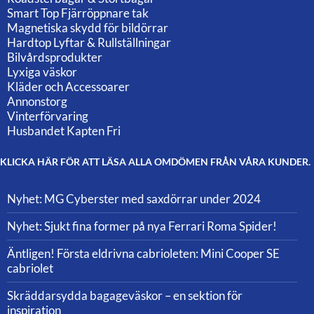
Smart Top Fjärröppnare tak
Magnetiska skydd för bildörrar
Hardtop Lyftar & Rullställningar
Bilvårdsprodukter
Lyxiga väskor
Kläder och Accessoarer
Annonstorg
Vinterförvaring
Husbandet Kapten Fri
KLICKA HÄR FÖR ATT LÄSA ALLA OMDÖMEN FRÅN VÅRA KUNDER.
Nyhet: MG Cyberster med saxdörrar under 2024
Nyhet: Sjukt fina former på nya Ferrari Roma Spider!
Äntligen! Första eldrivna cabrioleten: Mini Cooper SE
cabriolet
Skräddarsydda bagageväskor – en sektion för
inspiration