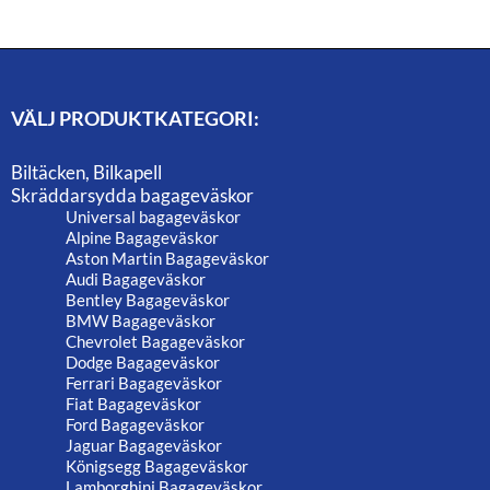
VÄLJ PRODUKTKATEGORI:
Biltäcken, Bilkapell
Skräddarsydda bagageväskor
Universal bagageväskor
Alpine Bagageväskor
Aston Martin Bagageväskor
Audi Bagageväskor
Bentley Bagageväskor
BMW Bagageväskor
Chevrolet Bagageväskor
Dodge Bagageväskor
Ferrari Bagageväskor
Fiat Bagageväskor
Ford Bagageväskor
Jaguar Bagageväskor
Königsegg Bagageväskor
Lamborghini Bagageväskor