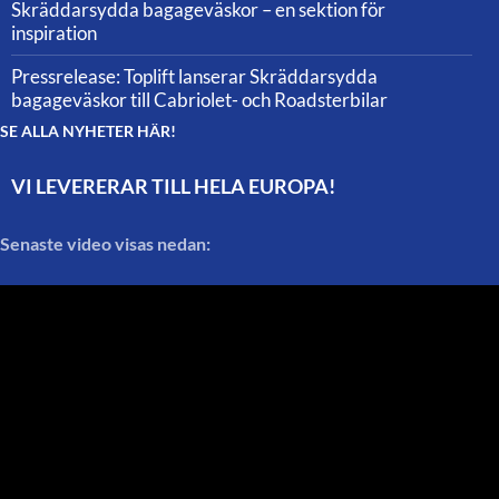
Skräddarsydda bagageväskor – en sektion för
inspiration
Pressrelease: Toplift lanserar Skräddarsydda
bagageväskor till Cabriolet- och Roadsterbilar
SE ALLA NYHETER HÄR!
VI LEVERERAR TILL HELA EUROPA!
Senaste video visas nedan: