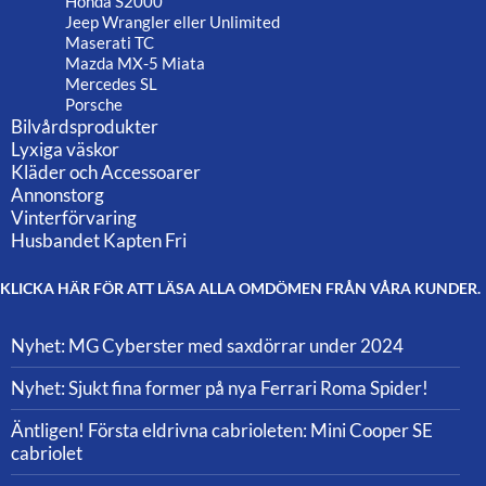
Honda S2000
Jeep Wrangler eller Unlimited
Maserati TC
Mazda MX-5 Miata
Mercedes SL
Porsche
Bilvårdsprodukter
Lyxiga väskor
Kläder och Accessoarer
Annonstorg
Vinterförvaring
Husbandet Kapten Fri
KLICKA HÄR FÖR ATT LÄSA ALLA OMDÖMEN FRÅN VÅRA KUNDER.
Nyhet: MG Cyberster med saxdörrar under 2024
Nyhet: Sjukt fina former på nya Ferrari Roma Spider!
Äntligen! Första eldrivna cabrioleten: Mini Cooper SE
cabriolet