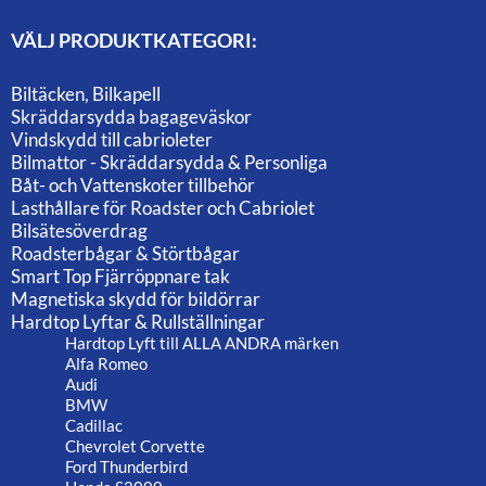
VÄLJ PRODUKTKATEGORI:
Biltäcken, Bilkapell
Skräddarsydda bagageväskor
Vindskydd till cabrioleter
Bilmattor - Skräddarsydda & Personliga
Båt- och Vattenskoter tillbehör
Lasthållare för Roadster och Cabriolet
Bilsätesöverdrag
Roadsterbågar & Störtbågar
Smart Top Fjärröppnare tak
Magnetiska skydd för bildörrar
Hardtop Lyftar & Rullställningar
Hardtop Lyft till ALLA ANDRA märken
Alfa Romeo
Audi
BMW
Cadillac
Chevrolet Corvette
Ford Thunderbird