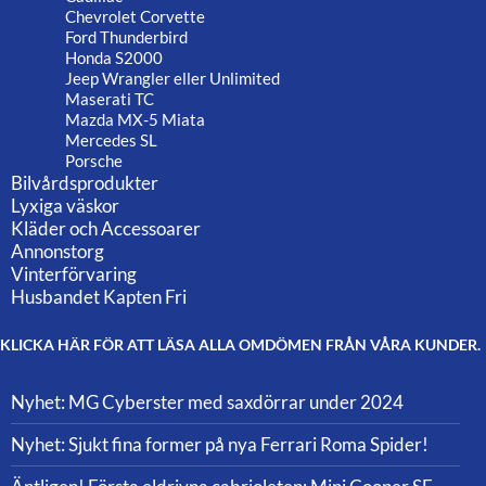
Chevrolet Corvette
Ford Thunderbird
Honda S2000
Jeep Wrangler eller Unlimited
Maserati TC
Mazda MX-5 Miata
Mercedes SL
Porsche
Bilvårdsprodukter
Lyxiga väskor
Kläder och Accessoarer
Annonstorg
Vinterförvaring
Husbandet Kapten Fri
KLICKA HÄR FÖR ATT LÄSA ALLA OMDÖMEN FRÅN VÅRA KUNDER.
Nyhet: MG Cyberster med saxdörrar under 2024
Nyhet: Sjukt fina former på nya Ferrari Roma Spider!