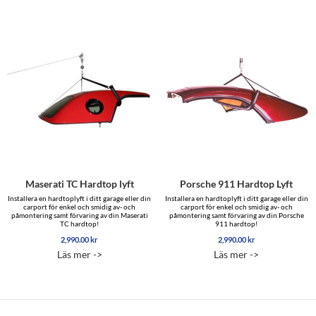
Maserati TC Hardtop lyft
Porsche 911 Hardtop Lyft
Installera en hardtoplyft i ditt garage eller din
Installera en hardtoplyft i ditt garage eller din
carport för enkel och smidig av- och
carport för enkel och smidig av- och
påmontering samt förvaring av din Maserati
påmontering samt förvaring av din Porsche
TC hardtop!
911 hardtop!
2,990.00
kr
2,990.00
kr
Läs mer ->
Läs mer ->