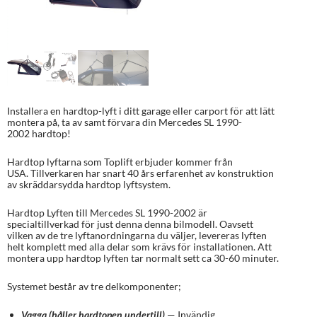
Installera en hardtop-lyft i ditt garage eller carport för att lätt
montera på, ta av samt förvara din Mercedes SL 1990-
2002 hardtop!
Hardtop lyftarna som Toplift erbjuder kommer från
USA. Tillverkaren har snart 40 års erfarenhet av konstruktion
av skräddarsydda hardtop lyftsystem.
Hardtop Lyften till Mercedes SL 1990-2002 är
specialtillverkad för just denna denna bilmodell. Oavsett
vilken av de tre lyftanordningarna du väljer, levereras lyften
helt komplett med alla delar som krävs för installationen. Att
montera upp hardtop lyften tar normalt sett ca 30-60 minuter.
Systemet består av tre delkomponenter;
Vagga (håller hardtopen undertill)
— Invändig