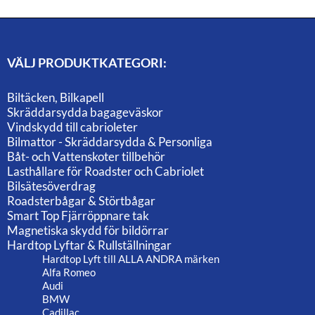
VÄLJ PRODUKTKATEGORI:
Biltäcken, Bilkapell
Skräddarsydda bagageväskor
Vindskydd till cabrioleter
Bilmattor - Skräddarsydda & Personliga
Båt- och Vattenskoter tillbehör
Lasthållare för Roadster och Cabriolet
Bilsätesöverdrag
Roadsterbågar & Störtbågar
Smart Top Fjärröppnare tak
Magnetiska skydd för bildörrar
Hardtop Lyftar & Rullställningar
Hardtop Lyft till ALLA ANDRA märken
Alfa Romeo
Audi
BMW
Cadillac