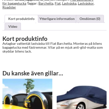
för bagagelucka
Taggar:
Barchetta
,
Fiat
,
Lastväska
,
Lastväskor
,
Roadster
Kort produktinfo
Ytterligare information
Omdömen (0)
Video
Kort produktinfo
Avtagbar vattentät lastväska till Fiat Barchetta. Monteras på bilens
bagagelucka med fästremmar. Vilar på en mjuk anti-glid-matta som
skyddar bilens lack.
Du kanske även gillar…