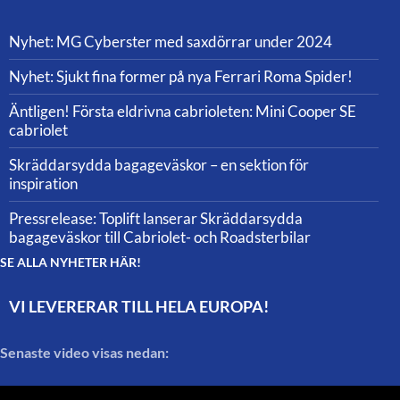
Nyhet: MG Cyberster med saxdörrar under 2024
Nyhet: Sjukt fina former på nya Ferrari Roma Spider!
Äntligen! Första eldrivna cabrioleten: Mini Cooper SE
cabriolet
Skräddarsydda bagageväskor – en sektion för
inspiration
Pressrelease: Toplift lanserar Skräddarsydda
bagageväskor till Cabriolet- och Roadsterbilar
SE ALLA NYHETER HÄR!
VI LEVERERAR TILL HELA EUROPA!
Senaste video visas nedan: