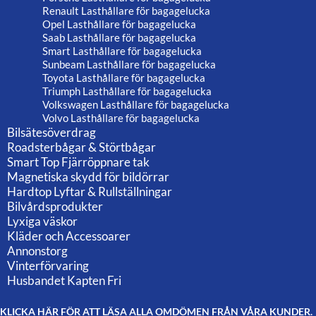
Renault Lasthållare för bagagelucka
Opel Lasthållare för bagagelucka
Saab Lasthållare för bagagelucka
Smart Lasthållare för bagagelucka
Sunbeam Lasthållare för bagagelucka
Toyota Lasthållare för bagagelucka
Triumph Lasthållare för bagagelucka
Volkswagen Lasthållare för bagagelucka
Volvo Lasthållare för bagagelucka
Bilsätesöverdrag
Roadsterbågar & Störtbågar
Smart Top Fjärröppnare tak
Magnetiska skydd för bildörrar
Hardtop Lyftar & Rullställningar
Bilvårdsprodukter
Lyxiga väskor
Kläder och Accessoarer
Annonstorg
Vinterförvaring
Husbandet Kapten Fri
KLICKA HÄR FÖR ATT LÄSA ALLA OMDÖMEN FRÅN VÅRA KUNDER.