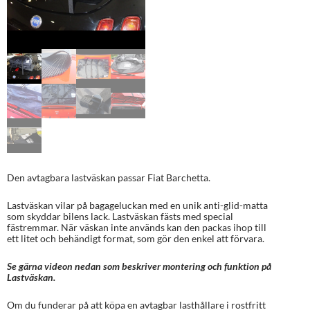
Den avtagbara lastväskan passar Fiat Barchetta.
Lastväskan vilar på bagageluckan med en unik anti-glid-matta
som skyddar bilens lack. Lastväskan fästs med special
fästremmar. När väskan inte används kan den packas ihop till
ett litet och behändigt format, som gör den enkel att förvara.
Se gärna videon nedan som beskriver montering och funktion på
Lastväskan.
Om du funderar på att köpa en avtagbar lasthållare i rostfritt