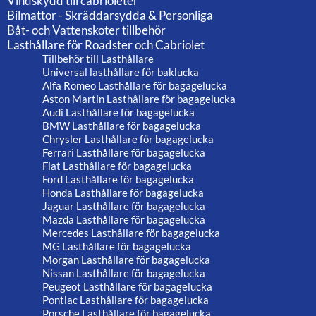
Vindskydd till cabrioleter
Bilmattor - Skräddarsydda & Personliga
Båt- och Vattenskoter tillbehör
Lasthållare för Roadster och Cabriolet
Tillbehör till Lasthållare
Universal lasthållare för baklucka
Alfa Romeo Lasthållare för bagagelucka
Aston Martin Lasthållare för bagagelucka
Audi Lasthållare för bagagelucka
BMW Lasthållare för bagagelucka
Chrysler Lasthållare för bagagelucka
Ferrari Lasthållare för bagagelucka
Fiat Lasthållare för bagagelucka
Ford Lasthållare för bagagelucka
Honda Lasthållare för bagagelucka
Jaguar Lasthållare för bagagelucka
Mazda Lasthållare för bagagelucka
Mercedes Lasthållare för bagagelucka
MG Lasthållare för bagagelucka
Morgan Lasthållare för bagagelucka
Nissan Lasthållare för bagagelucka
Peugeot Lasthållare för bagagelucka
Pontiac Lasthållare för bagagelucka
Porsche Lasthållare för bagagelucka