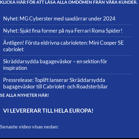
KLICKA HÄR FÖR ATT LÄSA ALLA OMDÖMEN FRÅN VÅRA KUNDER.
Nyhet: MG Cyberster med saxdörrar under 2024
Nyhet: Sjukt fina former på nya Ferrari Roma Spider!
Äntligen! Första eldrivna cabrioleten: Mini Cooper SE
cabriolet
Skräddarsydda bagageväskor – en sektion för
inspiration
Pressrelease: Toplift lanserar Skräddarsydda
bagageväskor till Cabriolet- och Roadsterbilar
SE ALLA NYHETER HÄR!
VI LEVERERAR TILL HELA EUROPA!
Senaste video visas nedan: