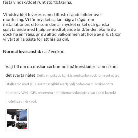
fästa vindskyddet runt störtbågarna.
Vindskyddet levereras med illustrerande bilder över
montering. Vi får mycket sällan några frågor om
installationen, eftersom den är mycket enkel och ganska
självtalande med hjälp av medföljande bild/bilder. Skulle du
dock ha en fråga, är du alltid välkommen att höra av dig, så gör
vi vårt allra bästa för att hjälpa dig.
Normal leveranstid:
ca 2 veckor.
Välj till om du önskar carbonlook på konstläder ramen runt
det svarta nätet
Detta vindskydd kan fås med carbonlook ram runt nätet
istället för svart (OBS Nätet är alltid svart). Välj nedan om du önskar detta
alternativ. VÄNLIGEN observera att bilderna nedan inte visar exakt korrekt
modell på vindskydd.