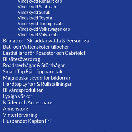
Vindskydd Renault cab
Vindskydd Saab cab
Vindskydd Suzuki
Vindskydd Toyota
Vindskydd Triumph cab
Vindskydd Volkswagen cab
Vindskydd Volvo cab
Bilmattor - Skräddarsydda & Personliga
Båt- och Vattenskoter tillbehör
Lasthållare för Roadster och Cabriolet
Bilsätesöverdrag
Roadsterbågar & Störtbågar
Smart Top Fjärröppnare tak
Magnetiska skydd för bildörrar
Hardtop Lyftar & Rullställningar
Bilvårdsprodukter
Lyxiga väskor
Kläder och Accessoarer
Annonstorg
Vinterförvaring
Husbandet Kapten Fri