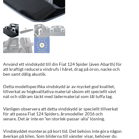
Använd ett vindskydd till din Fiat 124 Spider (även Abarth) för
att kraftigt reducera vindrufs i håret, drag på öron, nacke och
ben samt dålig akustik.
Detta modellspecifika vindskydd är av mycket god kvalitet,
tillverkat av högkvalitativa material såsom ett speciellt vävt
nät och stålram täckt med lädermaterial som tål tuffa tag.
Vänligen observera att detta vindskydd är speciellt tillverkat
för att passa Fiat 124 Spiders, årsmodeller 2016 och
senare. Det är inte en ”en-storlek-passar-alla” lösning.
Vindskyddet monteras på kort tid. Det behövs inte göra någon
åverkan på bilen. Som bilderna till vänster visar, behöver du