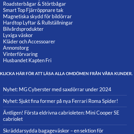
Roadsterbågar & Störtbågar
Smart Top Fjärröppnare tak
Magnetiska skydd för bildörrar
Hardtop Lyftar & Rullställningar
Bilvårdsprodukter
Lyxiga väskor
Kläder och Accessoarer
Annonstorg
Vinterförvaring
Husbandet Kapten Fri
KLICKA HÄR FÖR ATT LÄSA ALLA OMDÖMEN FRÅN VÅRA KUNDER.
Nyhet: MG Cyberster med saxdörrar under 2024
Nyhet: Sjukt fina former på nya Ferrari Roma Spider!
Äntligen! Första eldrivna cabrioleten: Mini Cooper SE
cabriolet
Skräddarsydda bagageväskor – en sektion för