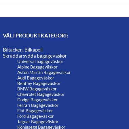
VÄLJ PRODUKTKATEGORI:
Biltäcken, Bilkapell
Skräddarsydda bagageväskor
Universal bagageväskor
Alpine Bagageväskor
Aston Martin Bagageväskor
Audi Bagageväskor
Bentley Bagageväskor
BMW Bagageväskor
Chevrolet Bagageväskor
Dodge Bagageväskor
Ferrari Bagageväskor
Fiat Bagageväskor
Ford Bagageväskor
Jaguar Bagageväskor
Königsegg Bagageväskor