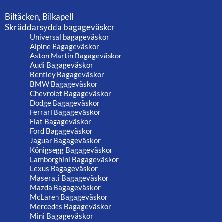
Biltäcken, Bilkapell
Skräddarsydda bagageväskor
Universal bagageväskor
Alpine Bagageväskor
Aston Martin Bagageväskor
Audi Bagageväskor
Bentley Bagageväskor
BMW Bagageväskor
Chevrolet Bagageväskor
Dodge Bagageväskor
Ferrari Bagageväskor
Fiat Bagageväskor
Ford Bagageväskor
Jaguar Bagageväskor
Königsegg Bagageväskor
Lamborghini Bagageväskor
Lexus Bagageväskor
Maserati Bagageväskor
Mazda Bagageväskor
McLaren Bagageväskor
Mercedes Bagageväskor
Mini Bagageväskor