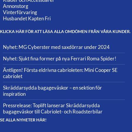
Annonstorg
Vinterförvaring
Husbandet Kapten Fri
KLICKA HÄR FÖR ATT LÄSA ALLA OMDÖMEN FRÅN VÅRA KUNDER.
Nyhet: MG Cyberster med saxdörrar under 2024
Nyhet: Sjukt fina former på nya Ferrari Roma Spider!
Äntligen! Första eldrivna cabrioleten: Mini Cooper SE
cabriolet
Skräddarsydda bagageväskor – en sektion för
inspiration
Pressrelease: Toplift lanserar Skräddarsydda
bagageväskor till Cabriolet- och Roadsterbilar
SE ALLA NYHETER HÄR!