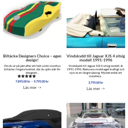
Biltäcke Designers Choice – egen
Vindskydd till Jaguar XJS 4 sitsig
design!
modell 1991-1996
Om du är på jakt efter ett helt unikt inomhus
Vindskydd till Jaguar XJS 4-sitsig modell, år
biltäcke i högsta kvalitet, där du själv står för
1991-1996. Reducera vinddraget kraftigt och
designen...
njut av en längre säsong. Mycket enkel att
installera...
Prisintervall:
–
7,895.00
kr
9,795.00
kr
Betygsatt
3,795.00
kr
7,895.00 kr
5.00
Läs mer ->
Läs mer ->
av 5
till
9,795.00 kr