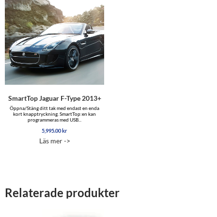
SmartTop Jaguar F-Type 2013+
Öppna/Stäng ditt tak med endast en enda
kort knapptryckning. SmartTop:en kan
programmeras med USB...
5,995.00
kr
Läs mer ->
Relaterade produkter