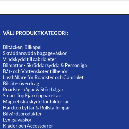
VÄLJ PRODUKTKATEGORI:
Biltäcken, Bilkapell
Skräddarsydda bagageväskor
Vindskydd till cabrioleter
Bilmattor - Skräddarsydda & Personliga
Båt- och Vattenskoter tillbehör
Lasthållare för Roadster och Cabriolet
Bilsätesöverdrag
Roadsterbågar & Störtbågar
Smart Top Fjärröppnare tak
Magnetiska skydd för bildörrar
Hardtop Lyftar & Rullställningar
Bilvårdsprodukter
Lyxiga väskor
Kläder och Accessoarer