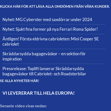
KLICKA HÄR FÖR ATT LÄSA ALLA OMDÖMEN FRÅN VÅRA KUNDER.
Nyhet: MG Cyberster med saxdörrar under 2024
Nyhet: Sjukt fina former på nya Ferrari Roma Spider!
Äntligen! Första eldrivna cabrioleten: Mini Cooper SE
cabriolet
Skräddarsydda bagageväskor – en sektion för
inspiration
Pressrelease: Toplift lanserar Skräddarsydda
bagageväskor till Cabriolet- och Roadsterbilar
SE ALLA NYHETER HÄR!
VI LEVERERAR TILL HELA EUROPA!
Senaste video visas nedan: