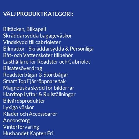
VÄLJ PRODUKTKATEGORI:
Biltäcken, Bilkapell
Skräddarsydda bagageväskor
Vindskydd till cabrioleter
Bilmattor - Skräddarsydda & Personliga
Båt- och Vattenskoter tillbehör
Lasthållare för Roadster och Cabriolet
Bilsätesöverdrag
Roadsterbågar & Störtbågar
Smart Top Fjärröppnare tak
Magnetiska skydd för bildörrar
Hardtop Lyftar & Rullställningar
Bilvårdsprodukter
Lyxiga väskor
Kläder och Accessoarer
Annonstorg
Vinterförvaring
Husbandet Kapten Fri