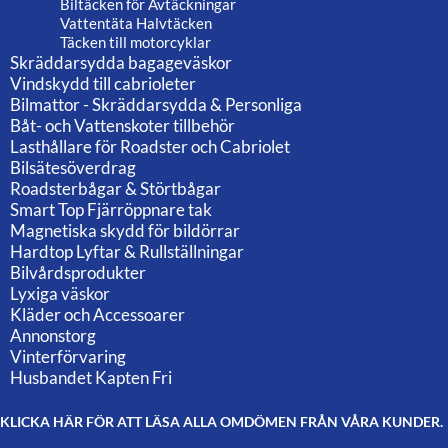
Biltäcken för Avtäckningar
Vattentäta Halvtäcken
Täcken till motorcyklar
Skräddarsydda bagageväskor
Vindskydd till cabrioleter
Bilmattor - Skräddarsydda & Personliga
Båt- och Vattenskoter tillbehör
Lasthållare för Roadster och Cabriolet
Bilsätesöverdrag
Roadsterbågar & Störtbågar
Smart Top Fjärröppnare tak
Magnetiska skydd för bildörrar
Hardtop Lyftar & Rullställningar
Bilvårdsprodukter
Lyxiga väskor
Kläder och Accessoarer
Annonstorg
Vinterförvaring
Husbandet Kapten Fri
KLICKA HÄR FÖR ATT LÄSA ALLA OMDÖMEN FRÅN VÅRA KUNDER.