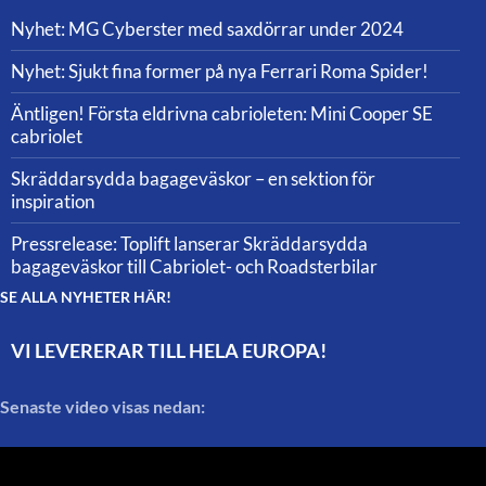
Nyhet: MG Cyberster med saxdörrar under 2024
Nyhet: Sjukt fina former på nya Ferrari Roma Spider!
Äntligen! Första eldrivna cabrioleten: Mini Cooper SE
cabriolet
Skräddarsydda bagageväskor – en sektion för
inspiration
Pressrelease: Toplift lanserar Skräddarsydda
bagageväskor till Cabriolet- och Roadsterbilar
SE ALLA NYHETER HÄR!
VI LEVERERAR TILL HELA EUROPA!
Senaste video visas nedan: