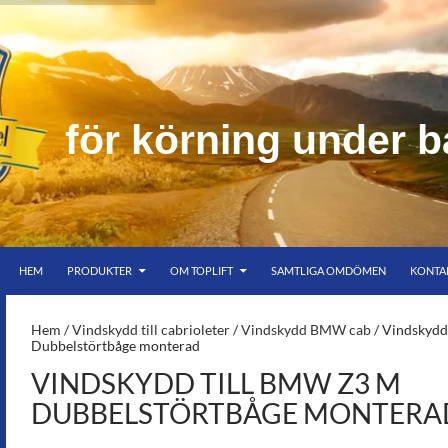
f
ö
r
k
ö
r
n
i
n
g
u
n
d
e
r
b
HOPPA TILL INNEHÅLL
er bar himmel
HEM
PRODUKTER
OM TOPLIFT
SAMTLIGA OMDÖMEN
KONTA
S-
Hem
/
Vindskydd till cabrioleter
/
Vindskydd BMW cab
/ Vindskydd
Dubbelstörtbåge monterad
VINDSKYDD TILL BMW Z3 M
DUBBELSTÖRTBÅGE MONTERA