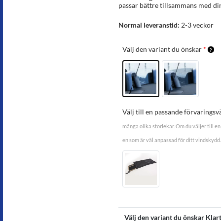
passar bättre tillsammans med din
Normal leveranstid:
2-3 veckor
Välj den variant du önskar
*
Välj till en passande förvaringsv
många olika storlekar. Om du väljer till en 
en som är väl anpassad för ditt vindskydd.
Välj den variant du önskar Klar