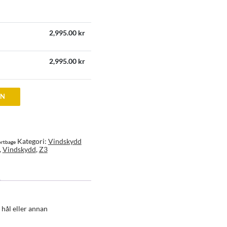
2,995.00
kr
2,995.00
kr
EN
Kategori:
Vindskydd
rtbage
,
Vindskydd
,
Z3
hål eller annan