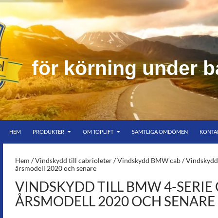
f
ö
r
k
ö
r
n
i
n
g
u
n
d
e
r
b
HOPPA TILL INNEHÅLL
er bar himmel
HEM
PRODUKTER
OM TOPLIFT
SAMTLIGA OMDÖMEN
KONTA
S-
Hem
/
Vindskydd till cabrioleter
/
Vindskydd BMW cab
/ Vindskydd
årsmodell 2020 och senare
VINDSKYDD TILL BMW 4-SERIE
ÅRSMODELL 2020 OCH SENARE