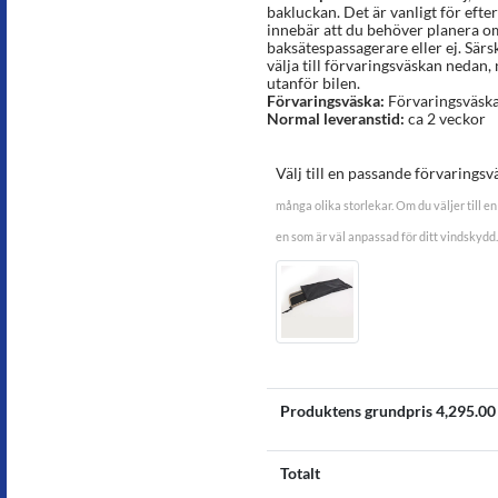
bakluckan. Det är vanligt för ef
innebär att du behöver planera o
baksätespassagerare eller ej. Särsk
välja till förvaringsväskan nedan,
utanför bilen.
Förvaringsväska:
Förvaringsväska 
Normal leveranstid:
ca 2 veckor
Välj till en passande förvaringsv
många olika storlekar. Om du väljer till en 
en som är väl anpassad för ditt vindskydd.
Produktens grundpris
4,295.00
Totalt