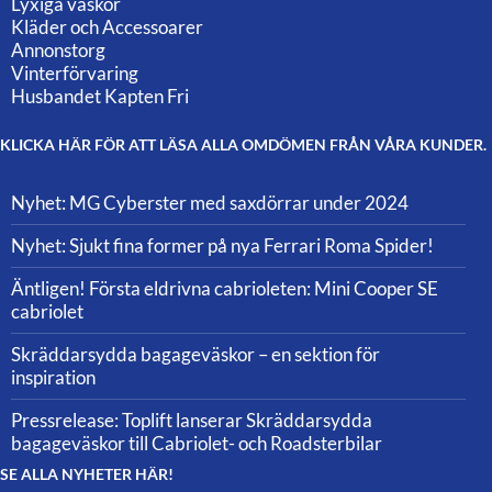
Lyxiga väskor
Kläder och Accessoarer
Annonstorg
Vinterförvaring
Husbandet Kapten Fri
KLICKA HÄR FÖR ATT LÄSA ALLA OMDÖMEN FRÅN VÅRA KUNDER.
Nyhet: MG Cyberster med saxdörrar under 2024
Nyhet: Sjukt fina former på nya Ferrari Roma Spider!
Äntligen! Första eldrivna cabrioleten: Mini Cooper SE
cabriolet
Skräddarsydda bagageväskor – en sektion för
inspiration
Pressrelease: Toplift lanserar Skräddarsydda
bagageväskor till Cabriolet- och Roadsterbilar
SE ALLA NYHETER HÄR!