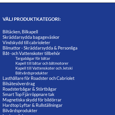
VÄLJ PRODUKTKATEGORI:
Biltäcken, Bilkapell
Skräddarsydda bagageväskor
Vindskydd till cabrioleter
Bilmattor - Skräddarsydda & Personliga
Båt- och Vattenskoter tillbehör
Targabågar för båtar
Kapell till båtar och båtmotorer
Kapell till Vattenskoter och Jetski
Båtvårdsprodukter
Lasthållare för Roadster och Cabriolet
Bilsätesöverdrag
Roadsterbågar & Störtbågar
Smart Top Fjärröppnare tak
Magnetiska skydd för bildörrar
Hardtop Lyftar & Rullställningar
Bilvårdsprodukter