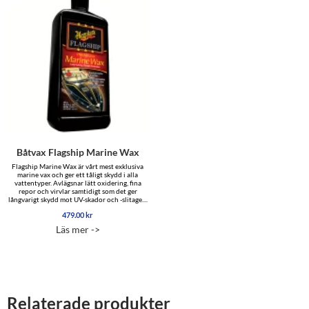
Båtvax Flagship Marine Wax
Flagship Marine Wax är vårt mest exklusiva
marine vax och ger ett tåligt skydd i alla
vattentyper. Avlägsnar lätt oxidering, fina
repor och virvlar samtidigt som det ger
långvarigt skydd mot UV-skador och -slitage....
479.00
kr
Läs mer ->
Relaterade produkter