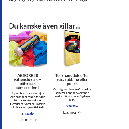
Du kanske även gillar…
ABSORBER
Torkhandduk efter
vattenslukare –
vax, rubbing eller
bättre än
polish
sämskskinn!
Otroligt mjuk mikrofibrerduk
som ger häpnadsväckande
Superabsorberande, mjuk
resultat. Absorberar 3 gånger
och skapar ej repor gör den
mer...
bättre än sämskskinn.
Dessutom tvättbar i maskin
309.00
kr
och förvarad i praktisk tub...
Läs mer ->
479.00
kr
Läs mer ->