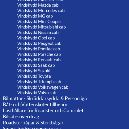
Vindskydd Mazda cab
Vindskydd Mercedes cab
Vindskydd MG cab
Vindskydd Mini Cooper
Vindskydd Mitsubishi cab
Vindskydd Nissan cab
Vindskydd Opel cab
Vindskydd Peugeot cab
Vindskydd Pontiac cab
Vindskydd Porsche cab
Vindskydd Renault cab
Vindskydd Saab cab
Vindskydd Suzuki
Vindskydd Toyota
Vindskydd Triumph cab
Vindskydd Volkswagen cab
Vindskydd Volvo cab
Bilmattor - Skräddarsydda & Personliga
Båt- och Vattenskoter tillbehör
Lasthållare för Roadster och Cabriolet
Bilsätesöverdrag
Roadsterbågar & Störtbågar
Smart Top Fjärröppnare tak