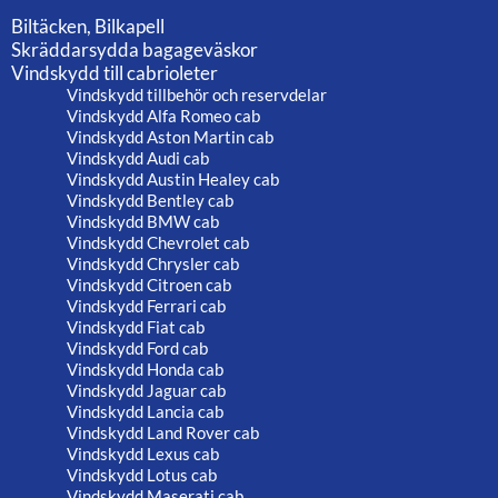
Biltäcken, Bilkapell
Skräddarsydda bagageväskor
Vindskydd till cabrioleter
Vindskydd tillbehör och reservdelar
Vindskydd Alfa Romeo cab
Vindskydd Aston Martin cab
Vindskydd Audi cab
Vindskydd Austin Healey cab
Vindskydd Bentley cab
Vindskydd BMW cab
Vindskydd Chevrolet cab
Vindskydd Chrysler cab
Vindskydd Citroen cab
Vindskydd Ferrari cab
Vindskydd Fiat cab
Vindskydd Ford cab
Vindskydd Honda cab
Vindskydd Jaguar cab
Vindskydd Lancia cab
Vindskydd Land Rover cab
Vindskydd Lexus cab
Vindskydd Lotus cab
Vindskydd Maserati cab