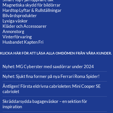
Magnetiska skydd för bildörrar
Hardtop Lyftar & Rullställningar
Bilvårdsprodukter
Lyxiga väskor
Kläder och Accessoarer
Annonstorg
Vinterförvaring
Husbandet Kapten Fri
KLICKA HÄR FÖR ATT LÄSA ALLA OMDÖMEN FRÅN VÅRA KUNDER.
Nyhet: MG Cyberster med saxdörrar under 2024
Nyhet: Sjukt fina former på nya Ferrari Roma Spider!
Äntligen! Första eldrivna cabrioleten: Mini Cooper SE
cabriolet
Skräddarsydda bagageväskor – en sektion för
inspiration