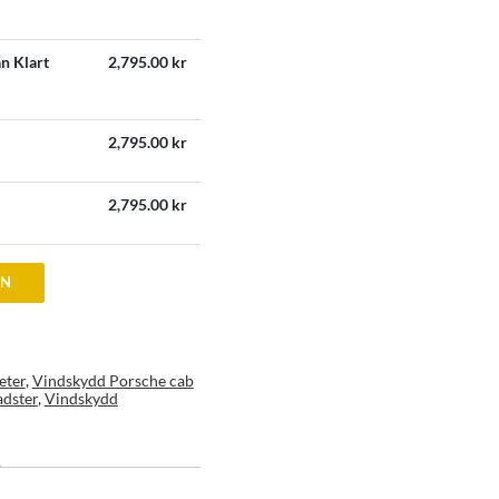
n Klart
2,795.00
kr
2,795.00
kr
2,795.00
kr
EN
eter
,
Vindskydd Porsche cab
dster
,
Vindskydd