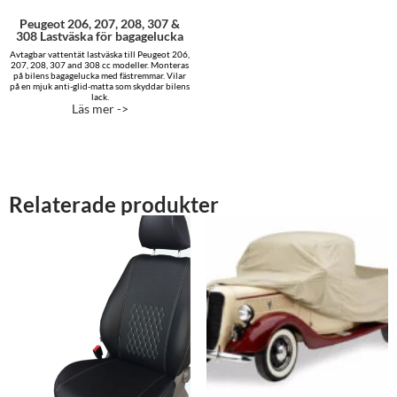
Peugeot 206, 207, 208, 307 &
308 Lastväska för bagagelucka
Avtagbar vattentät lastväska till Peugeot 206,
207, 208, 307 and 308 cc modeller. Monteras
på bilens bagagelucka med fästremmar. Vilar
på en mjuk anti-glid-matta som skyddar bilens
lack.
Läs mer ->
Relaterade produkter