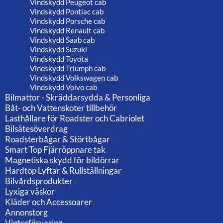
Vindskydd Peugeot cab
Vindskydd Pontiac cab
Vindskydd Porsche cab
Vindskydd Renault cab
Vindskydd Saab cab
Vindskydd Suzuki
Vindskydd Toyota
Vindskydd Triumph cab
Vindskydd Volkswagen cab
Vindskydd Volvo cab
Bilmattor - Skräddarsydda & Personliga
Båt- och Vattenskoter tillbehör
Lasthållare för Roadster och Cabriolet
Bilsätesöverdrag
Roadsterbågar & Störtbågar
Smart Top Fjärröppnare tak
Magnetiska skydd för bildörrar
Hardtop Lyftar & Rullställningar
Bilvårdsprodukter
Lyxiga väskor
Kläder och Accessoarer
Annonstorg
Vinterförvaring