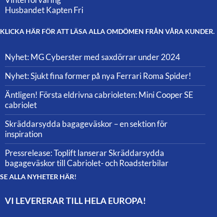
Husbandet Kapten Fri
KLICKA HÄR FÖR ATT LÄSA ALLA OMDÖMEN FRÅN VÅRA KUNDER.
Nyhet: MG Cyberster med saxdörrar under 2024
Nyhet: Sjukt fina former på nya Ferrari Roma Spider!
Äntligen! Första eldrivna cabrioleten: Mini Cooper SE
cabriolet
Skräddarsydda bagageväskor – en sektion för
inspiration
Pressrelease: Toplift lanserar Skräddarsydda
bagageväskor till Cabriolet- och Roadsterbilar
SE ALLA NYHETER HÄR!
VI LEVERERAR TILL HELA EUROPA!