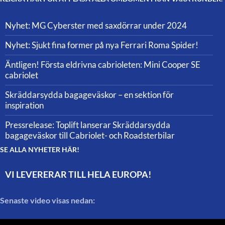
Nyhet: MG Cyberster med saxdörrar under 2024
Nyhet: Sjukt fina former på nya Ferrari Roma Spider!
Äntligen! Första eldrivna cabrioleten: Mini Cooper SE
cabriolet
Skräddarsydda bagageväskor – en sektion för
inspiration
Pressrelease: Toplift lanserar Skräddarsydda
bagageväskor till Cabriolet- och Roadsterbilar
SE ALLA NYHETER HÄR!
VI LEVERERAR TILL HELA EUROPA!
Senaste video visas nedan: