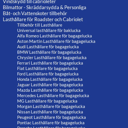
Vindskydd till cabrioleter
Bilmattor - Skräddarsydda & Personliga
Båt- och Vattenskoter tillbehör
Lasthållare för Roadster och Cabriolet
Tillbehör till Lasthållare
Universal lasthållare för baklucka
Alfa Romeo Lasthållare för bagagelucka
Aston Martin Lasthållare för bagagelucka
Audi Lasthållare för bagagelucka
BMW Lasthållare för bagagelucka
Chrysler Lasthållare för bagagelucka
Ferrari Lasthållare för bagagelucka
Fiat Lasthållare för bagagelucka
Ford Lasthållare för bagagelucka
Honda Lasthållare för bagagelucka
Jaguar Lasthållare för bagagelucka
Mazda Lasthållare för bagagelucka
Mercedes Lasthållare för bagagelucka
MG Lasthållare för bagagelucka
Morgan Lasthållare för bagagelucka
Nissan Lasthållare för bagagelucka
Peugeot Lasthållare för bagagelucka
Pontiac Lasthållare för bagagelucka