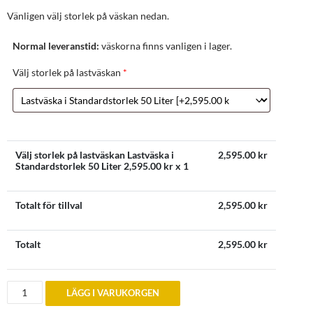
Vänligen välj storlek på väskan nedan.
Normal leveranstid:
väskorna finns vanligen i lager.
Välj storlek på lastväskan
*
Välj storlek på lastväskan Lastväska i
2,595.00
kr
Standardstorlek 50 Liter
2,595.00
kr x 1
Totalt för tillval
2,595.00
kr
Totalt
2,595.00
kr
Peugeot
LÄGG I VARUKORGEN
206,
207,