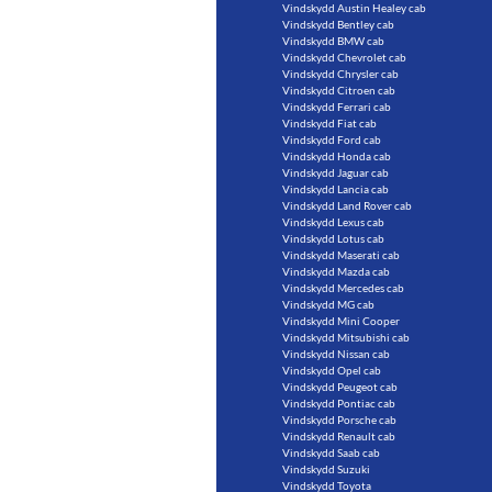
Vindskydd Austin Healey cab
Vindskydd Bentley cab
Vindskydd BMW cab
Vindskydd Chevrolet cab
Vindskydd Chrysler cab
Vindskydd Citroen cab
Vindskydd Ferrari cab
Vindskydd Fiat cab
Vindskydd Ford cab
Vindskydd Honda cab
Vindskydd Jaguar cab
Vindskydd Lancia cab
Vindskydd Land Rover cab
Vindskydd Lexus cab
Vindskydd Lotus cab
Vindskydd Maserati cab
Vindskydd Mazda cab
Vindskydd Mercedes cab
Vindskydd MG cab
Vindskydd Mini Cooper
Vindskydd Mitsubishi cab
Vindskydd Nissan cab
Vindskydd Opel cab
Vindskydd Peugeot cab
Vindskydd Pontiac cab
Vindskydd Porsche cab
Vindskydd Renault cab
Vindskydd Saab cab
Vindskydd Suzuki
Vindskydd Toyota