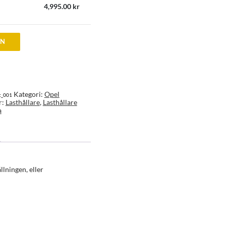
4,995.00
kr
EN
Kategori:
Opel
ot_001
r:
Lasthållare
,
Lasthållare
a
lningen, eller