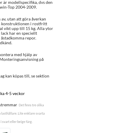
r är modellspecifika, dvs den
 Twin-Top 2004-2009.
 av, utan att göra åverkan
a konstruktionen i rostfritt
l vikt upp till 15 kg. Alla ytor
ack har en speciellt
e åstadkomma repor.
odkänd.
montera med hjälp av
 Monteringsanvisning på
g kan köpas till, se sektion
rka 4-5 veckor
fästremmar
Det finns tre olika
lasthållare. Lite enklare svarta
 svart eller beige färg.