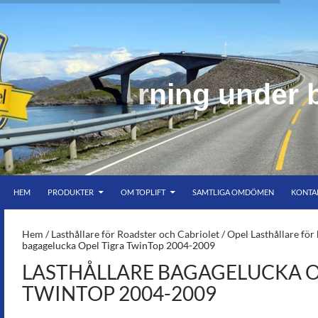
e
r
HOPPA TILL INNEHÅLL
er bar himmel
HEM
PRODUKTER
OM TOPLIFT
SAMTLIGA OMDÖMEN
KONTA
S-
Hem
/
Lasthållare för Roadster och Cabriolet
/
Opel Lasthållare för
bagagelucka Opel Tigra TwinTop 2004-2009
LASTHÅLLARE BAGAGELUCKA O
TWINTOP 2004-2009