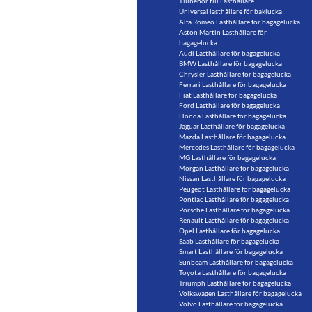
Tillbehör till Lasthållare
Universal lasthållare för baklucka
Alfa Romeo Lasthållare för bagagelucka
Aston Martin Lasthållare för
bagagelucka
Audi Lasthållare för bagagelucka
BMW Lasthållare för bagagelucka
Chrysler Lasthållare för bagagelucka
Ferrari Lasthållare för bagagelucka
Fiat Lasthållare för bagagelucka
Ford Lasthållare för bagagelucka
Honda Lasthållare för bagagelucka
Jaguar Lasthållare för bagagelucka
Mazda Lasthållare för bagagelucka
Mercedes Lasthållare för bagagelucka
MG Lasthållare för bagagelucka
Morgan Lasthållare för bagagelucka
Nissan Lasthållare för bagagelucka
Peugeot Lasthållare för bagagelucka
Pontiac Lasthållare för bagagelucka
Porsche Lasthållare för bagagelucka
Renault Lasthållare för bagagelucka
Opel Lasthållare för bagagelucka
Saab Lasthållare för bagagelucka
Smart Lasthållare för bagagelucka
Sunbeam Lasthållare för bagagelucka
Toyota Lasthållare för bagagelucka
Triumph Lasthållare för bagagelucka
Volkswagen Lasthållare för bagagelucka
Volvo Lasthållare för bagagelucka