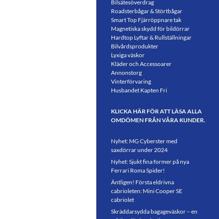
Bilsätesöverdrag
Roadsterbågar & Störtbågar
Smart Top Fjärröppnare tak
Magnetiska skydd för bildörrar
Hardtop Lyftar & Rullställningar
Bilvårdsprodukter
Lyxiga väskor
Kläder och Accessoarer
Annonstorg
Vinterförvaring
Husbandet Kapten Fri
KLICKA HÄR FÖR ATT LÄSA ALLA
OMDÖMEN FRÅN VÅRA KUNDER.
Nyhet: MG Cyberster med
saxdörrar under 2024
Nyhet: Sjukt fina former på nya
Ferrari Roma Spider!
Äntligen! Första eldrivna
cabrioleten: Mini Cooper SE
cabriolet
Skräddarsydda bagageväskor – en