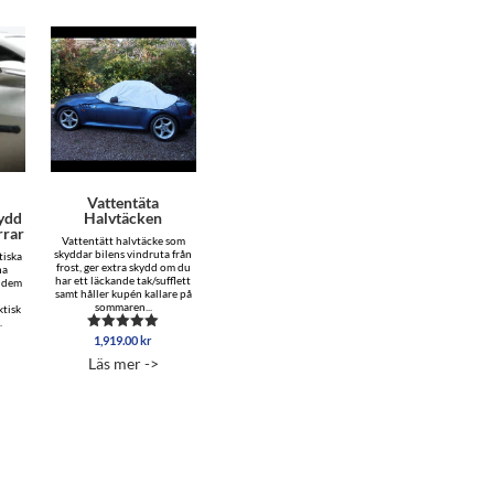
Vattentäta
kydd
Halvtäcken
rrar
Vattentätt halvtäcke som
skyddar bilens vindruta från
tiska
frost, ger extra skydd om du
na
har ett läckande tak/sufflett
a dem
samt håller kupén kallare på
v
sommaren...
ktisk
.
1,919.00
kr
Betygsatt
4.88
Läs mer ->
av 5