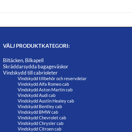
VÄLJ PRODUKTKATEGORI:
Biltäcken, Bilkapell
Skräddarsydda bagageväskor
Vindskydd till cabrioleter
Vindskydd tillbehör och reservdelar
Vindskydd Alfa Romeo cab
Vindskydd Aston Martin cab
Vindskydd Audi cab
Vindskydd Austin Healey cab
Vindskydd Bentley cab
Vindskydd BMW cab
Vindskydd Chevrolet cab
Vindskydd Chrysler cab
Vindskydd Citroen cab