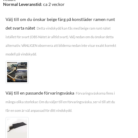
Normal Leveranstid:
ca 2 veckor
Välj till om du önskar beige färg på konstläder ramen runt
det svarta nätet
Detta vindskydd kan fås med beige ram runt nätet
istället för svart (OBS Nätet är alltid svart). Välj nedan om du önskar detta
alternativ. VÄNLIGEN observera att bilderna nedan inte visar exakt korrekt
modell på vindskydd.
Välj till en passande förvaringsväska
Förvaringsväskorna finns i
många olika storlekar. Om du väljer till en förvaringsväska, ser vi till att du
får en som är väl anpassad för ditt vindskydd.