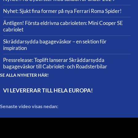
Nyhet: Sjukt fina former på nya Ferrari Roma Spider!
Äntligen! Första eldrivna cabrioleten: Mini Cooper SE
cabriolet
Skräddarsydda bagageväskor – en sektion för
inspiration
Pressrelease: Toplift lanserar Skräddarsydda
bagageväskor till Cabriolet- och Roadsterbilar
SE ALLA NYHETER HÄR!
VI LEVERERAR TILL HELA EUROPA!
Senaste video visas nedan: