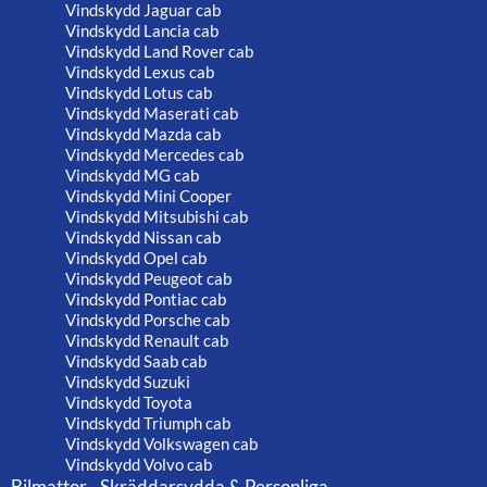
Vindskydd Jaguar cab
Vindskydd Lancia cab
Vindskydd Land Rover cab
Vindskydd Lexus cab
Vindskydd Lotus cab
Vindskydd Maserati cab
Vindskydd Mazda cab
Vindskydd Mercedes cab
Vindskydd MG cab
Vindskydd Mini Cooper
Vindskydd Mitsubishi cab
Vindskydd Nissan cab
Vindskydd Opel cab
Vindskydd Peugeot cab
Vindskydd Pontiac cab
Vindskydd Porsche cab
Vindskydd Renault cab
Vindskydd Saab cab
Vindskydd Suzuki
Vindskydd Toyota
Vindskydd Triumph cab
Vindskydd Volkswagen cab
Vindskydd Volvo cab
Bilmattor - Skräddarsydda & Personliga