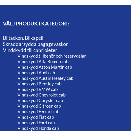
VÄLJ PRODUKTKATEGORI:
Biltäcken, Bilkapell
Skräddarsydda bagageväskor
Vindskydd till cabrioleter
Vindskydd tillbehör och reservdelar
Vindskydd Alfa Romeo cab
Vindskydd Aston Martin cab
Vindskydd Audi cab
Vindskydd Austin Healey cab
Vindskydd Bentley cab
Vindskydd BMW cab
Vindskydd Chevrolet cab
Vindskydd Chrysler cab
Vindskydd Citroen cab
Vindskydd Ferrari cab
Vindskydd Fiat cab
Vindskydd Ford cab
Vindskydd Honda cab