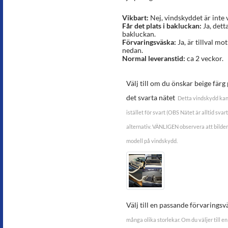
Vikbart:
Nej, vindskyddet är inte 
Får det plats i bakluckan:
Ja, dett
bakluckan.
Förvaringsväska:
Ja, är tillval mot
nedan.
Normal leveranstid:
ca 2 veckor.
Välj till om du önskar beige fär
det svarta nätet
Detta vindskydd kan
istället för svart (OBS Nätet är alltid sva
alternativ. VÄNLIGEN observera att bilder
modell på vindskydd.
Välj till en passande förvaringsv
många olika storlekar. Om du väljer till en 