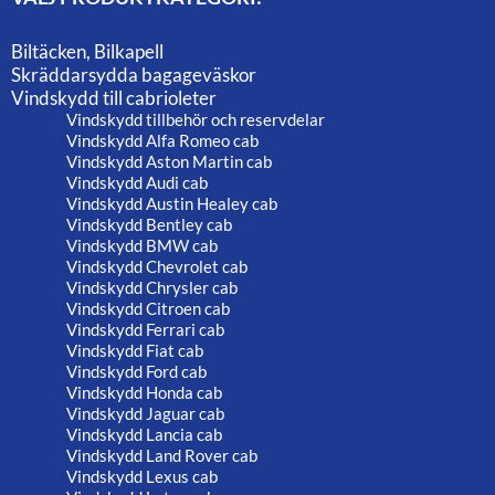
Biltäcken, Bilkapell
Skräddarsydda bagageväskor
Vindskydd till cabrioleter
Vindskydd tillbehör och reservdelar
Vindskydd Alfa Romeo cab
Vindskydd Aston Martin cab
Vindskydd Audi cab
Vindskydd Austin Healey cab
Vindskydd Bentley cab
Vindskydd BMW cab
Vindskydd Chevrolet cab
Vindskydd Chrysler cab
Vindskydd Citroen cab
Vindskydd Ferrari cab
Vindskydd Fiat cab
Vindskydd Ford cab
Vindskydd Honda cab
Vindskydd Jaguar cab
Vindskydd Lancia cab
Vindskydd Land Rover cab
Vindskydd Lexus cab