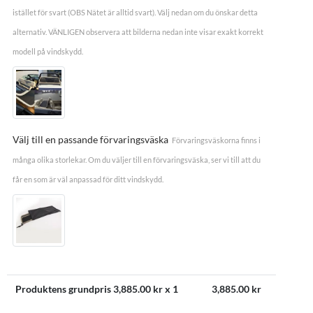
istället för svart (OBS Nätet är alltid svart). Välj nedan om du önskar detta
alternativ. VÄNLIGEN observera att bilderna nedan inte visar exakt korrekt
modell på vindskydd.
Välj till en passande förvaringsväska
Förvaringsväskorna finns i
många olika storlekar. Om du väljer till en förvaringsväska, ser vi till att du
får en som är väl anpassad för ditt vindskydd.
Produktens grundpris
3,885.00
kr x 1
3,885.00
kr