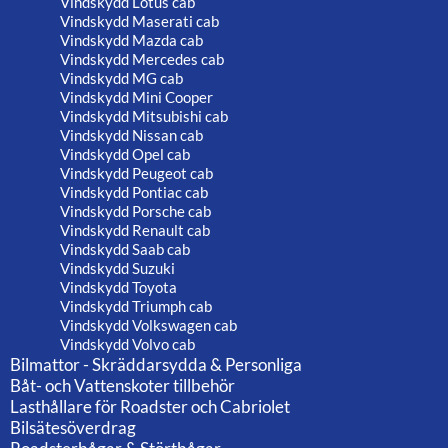
Vindskydd Lotus cab
Vindskydd Maserati cab
Vindskydd Mazda cab
Vindskydd Mercedes cab
Vindskydd MG cab
Vindskydd Mini Cooper
Vindskydd Mitsubishi cab
Vindskydd Nissan cab
Vindskydd Opel cab
Vindskydd Peugeot cab
Vindskydd Pontiac cab
Vindskydd Porsche cab
Vindskydd Renault cab
Vindskydd Saab cab
Vindskydd Suzuki
Vindskydd Toyota
Vindskydd Triumph cab
Vindskydd Volkswagen cab
Vindskydd Volvo cab
Bilmattor - Skräddarsydda & Personliga
Båt- och Vattenskoter tillbehör
Lasthållare för Roadster och Cabriolet
Bilsätesöverdrag