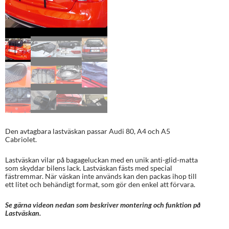
Den avtagbara lastväskan passar Audi 80, A4 och A5
Cabriolet.
Lastväskan vilar på bagageluckan med en unik anti-glid-matta
som skyddar bilens lack. Lastväskan fästs med special
fästremmar. När väskan inte används kan den packas ihop till
ett litet och behändigt format, som gör den enkel att förvara.
Se gärna videon nedan som beskriver montering och funktion på
Lastväskan.