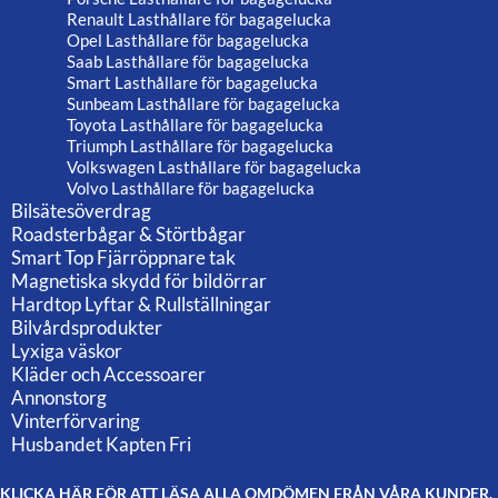
Renault Lasthållare för bagagelucka
Opel Lasthållare för bagagelucka
Saab Lasthållare för bagagelucka
Smart Lasthållare för bagagelucka
Sunbeam Lasthållare för bagagelucka
Toyota Lasthållare för bagagelucka
Triumph Lasthållare för bagagelucka
Volkswagen Lasthållare för bagagelucka
Volvo Lasthållare för bagagelucka
Bilsätesöverdrag
Roadsterbågar & Störtbågar
Smart Top Fjärröppnare tak
Magnetiska skydd för bildörrar
Hardtop Lyftar & Rullställningar
Bilvårdsprodukter
Lyxiga väskor
Kläder och Accessoarer
Annonstorg
Vinterförvaring
Husbandet Kapten Fri
KLICKA HÄR FÖR ATT LÄSA ALLA OMDÖMEN FRÅN VÅRA KUNDER.