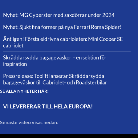
Nyhet: MG Cyberster med saxdörrar under 2024
Nyhet: Sjukt fina former på nya Ferrari Roma Spider!
Äntligen! Första eldrivna cabrioleten: Mini Cooper SE
cabriolet
Skräddarsydda bagageväskor – en sektion för
inspiration
Pressrelease: Toplift lanserar Skräddarsydda
bagageväskor till Cabriolet- och Roadsterbilar
SE ALLA NYHETER HÄR!
VI LEVERERAR TILL HELA EUROPA!
Senaste video visas nedan: