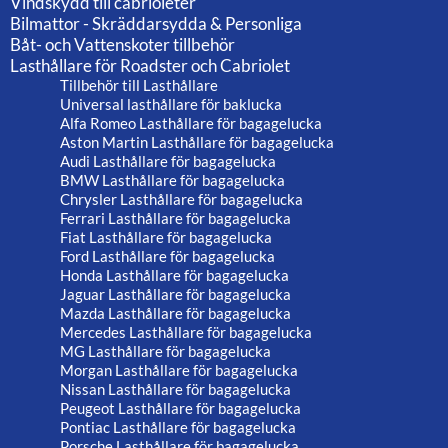
Vindskydd till cabrioleter
Bilmattor - Skräddarsydda & Personliga
Båt- och Vattenskoter tillbehör
Lasthållare för Roadster och Cabriolet
Tillbehör till Lasthållare
Universal lasthållare för baklucka
Alfa Romeo Lasthållare för bagagelucka
Aston Martin Lasthållare för bagagelucka
Audi Lasthållare för bagagelucka
BMW Lasthållare för bagagelucka
Chrysler Lasthållare för bagagelucka
Ferrari Lasthållare för bagagelucka
Fiat Lasthållare för bagagelucka
Ford Lasthållare för bagagelucka
Honda Lasthållare för bagagelucka
Jaguar Lasthållare för bagagelucka
Mazda Lasthållare för bagagelucka
Mercedes Lasthållare för bagagelucka
MG Lasthållare för bagagelucka
Morgan Lasthållare för bagagelucka
Nissan Lasthållare för bagagelucka
Peugeot Lasthållare för bagagelucka
Pontiac Lasthållare för bagagelucka
Porsche Lasthållare för bagagelucka