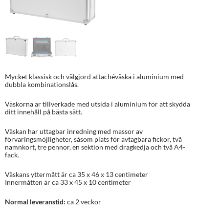
Mycket klassisk och välgjord attachéväska i aluminium med
dubbla kombinationslås.
Väskorna är tillverkade med utsida i aluminium för att skydda
ditt innehåll på bästa sätt.
Väskan har uttagbar inredning med massor av
förvaringsmöjligheter, såsom plats för avtagbara fickor, två
namnkort, tre pennor, en sektion med dragkedja och två A4-
fack.
Väskans yttermått är ca 35 x 46 x 13 centimeter
Innermåtten är ca 33 x 45 x 10 centimeter
Normal leveranstid:
ca 2 veckor