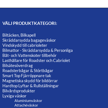
VÄLJ PRODUKTKATEGORI:
Biltäcken, Bilkapell
Skräddarsydda bagageväskor
Vindskydd till cabrioleter
Bilmattor - Skräddarsydda & Personliga
Båt- och Vattenskoter tillbehör
Lasthållare för Roadster och Cabriolet
Bilsätesöverdrag
Roadsterbågar & Störtbågar
Smart Top Fjärröppnare tak
Magnetiska skydd för bildörrar
Hardtop Lyftar & Rullställningar
Bilvårdsprodukter
Lyxiga väskor
Aluminiumväskor
Attachéväskor