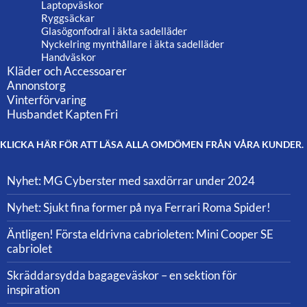
Laptopväskor
Ryggsäckar
Glasögonfodral i äkta sadelläder
Nyckelring mynthållare i äkta sadelläder
Handväskor
Kläder och Accessoarer
Annonstorg
Vinterförvaring
Husbandet Kapten Fri
KLICKA HÄR FÖR ATT LÄSA ALLA OMDÖMEN FRÅN VÅRA KUNDER.
Nyhet: MG Cyberster med saxdörrar under 2024
Nyhet: Sjukt fina former på nya Ferrari Roma Spider!
Äntligen! Första eldrivna cabrioleten: Mini Cooper SE
cabriolet
Skräddarsydda bagageväskor – en sektion för
inspiration