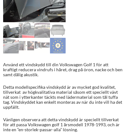
Använd ett vindskydd till din Volkswagen Golf 1 för att
kraftigt reducera vindrufs i håret, drag på öron, nacke och ben
samt dålig akustik.
Detta modellspecifika vindskydd är av mycket god kvalitet,
tillverkat av högkvalitativa material såsom ett speciellt vävt
nät som i ytterkanter täckts med lädermaterial som tål tuffa
tag. Vindskyddet kan enkelt monteras av när du inte vill ha det
uppfällt.
Vänligen observera att detta vindskydd är speciellt tillverkat
för att passa Volkswagen golf 1 årsmodell 1978-1993, och är
inte en ”en-storlek-passar-alla” lösning.