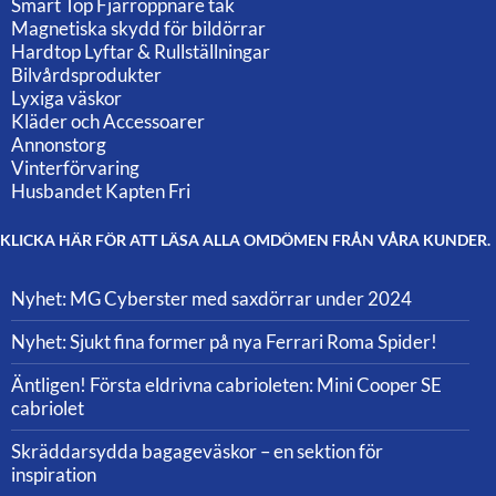
Smart Top Fjärröppnare tak
Magnetiska skydd för bildörrar
Hardtop Lyftar & Rullställningar
Bilvårdsprodukter
Lyxiga väskor
Kläder och Accessoarer
Annonstorg
Vinterförvaring
Husbandet Kapten Fri
KLICKA HÄR FÖR ATT LÄSA ALLA OMDÖMEN FRÅN VÅRA KUNDER.
Nyhet: MG Cyberster med saxdörrar under 2024
Nyhet: Sjukt fina former på nya Ferrari Roma Spider!
Äntligen! Första eldrivna cabrioleten: Mini Cooper SE
cabriolet
Skräddarsydda bagageväskor – en sektion för
inspiration