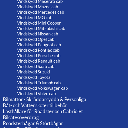
Vindskydd Maserati cab
Vindskydd Mazda cab
Vindskydd Mercedes cab
Vindskydd MG cab
Vindskydd Mini Cooper
Vindskydd Mitsubishi cab
Vindskydd Nissan cab
Vindskydd Opel cab
Vindskydd Peugeot cab
Vindskydd Pontiac cab
Vindskydd Porsche cab
Vindskydd Renault cab
Vindskydd Saab cab
Vindskydd Suzuki
Vindskydd Toyota
Vindskydd Triumph cab
Vindskydd Volkswagen cab
Vindskydd Volvo cab
Bilmattor - Skräddarsydda & Personliga
Båt- och Vattenskoter tillbehör
Lasthållare för Roadster och Cabriolet
Bilsätesöverdrag
Roadsterbågar & Störtbågar