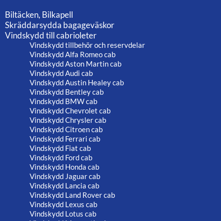
Biltäcken, Bilkapell
Skräddarsydda bagageväskor
Vindskydd till cabrioleter
Vindskydd tillbehör och reservdelar
Vindskydd Alfa Romeo cab
Vindskydd Aston Martin cab
Vindskydd Audi cab
Vindskydd Austin Healey cab
Vindskydd Bentley cab
Vindskydd BMW cab
Vindskydd Chevrolet cab
Vindskydd Chrysler cab
Vindskydd Citroen cab
Vindskydd Ferrari cab
Vindskydd Fiat cab
Vindskydd Ford cab
Vindskydd Honda cab
Vindskydd Jaguar cab
Vindskydd Lancia cab
Vindskydd Land Rover cab
Vindskydd Lexus cab
Vindskydd Lotus cab