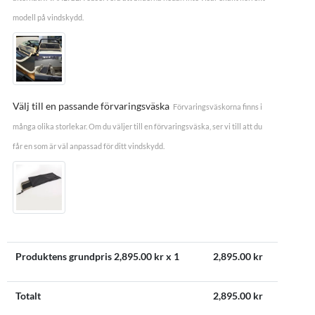
modell på vindskydd.
Välj till en passande förvaringsväska
Förvaringsväskorna finns i
många olika storlekar. Om du väljer till en förvaringsväska, ser vi till att du
får en som är väl anpassad för ditt vindskydd.
Produktens grundpris
2,895.00
kr x 1
2,895.00
kr
Totalt
2,895.00
kr