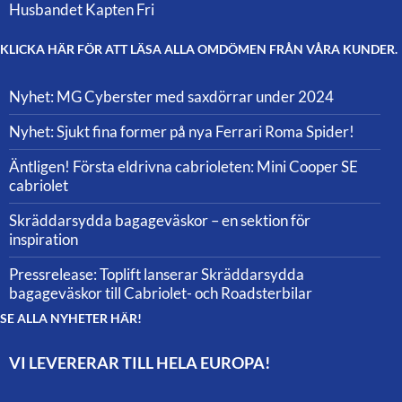
Husbandet Kapten Fri
KLICKA HÄR FÖR ATT LÄSA ALLA OMDÖMEN FRÅN VÅRA KUNDER.
Nyhet: MG Cyberster med saxdörrar under 2024
Nyhet: Sjukt fina former på nya Ferrari Roma Spider!
Äntligen! Första eldrivna cabrioleten: Mini Cooper SE
cabriolet
Skräddarsydda bagageväskor – en sektion för
inspiration
Pressrelease: Toplift lanserar Skräddarsydda
bagageväskor till Cabriolet- och Roadsterbilar
SE ALLA NYHETER HÄR!
VI LEVERERAR TILL HELA EUROPA!