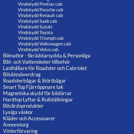
Vindskydd Pontiac cab
Vindskydd Porsche cab
Vindskydd Renault cab
Vindskydd Saab cab
Vindskydd Suzuki
Vindskydd Toyota
Vindskydd Triumph cab
Vindskydd Volkswagen cab
Vindskydd Volvo cab
Bilmattor - Skräddarsydda & Personliga
Båt- och Vattenskoter tillbehör
Lasthållare för Roadster och Cabriolet
Bilsätesöverdrag
Roadsterbågar & Störtbågar
Smart Top Fjärröppnare tak
Magnetiska skydd för bildörrar
Hardtop Lyftar & Rullställningar
Bilvårdsprodukter
Lyxiga väskor
Kläder och Accessoarer
Annonstorg
Vinterförvaring