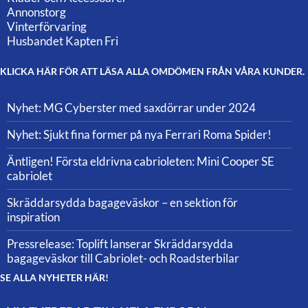
Annonstorg
Vinterförvaring
Husbandet Kapten Fri
KLICKA HÄR FÖR ATT LÄSA ALLA OMDÖMEN FRÅN VÅRA KUNDER.
Nyhet: MG Cyberster med saxdörrar under 2024
Nyhet: Sjukt fina former på nya Ferrari Roma Spider!
Äntligen! Första eldrivna cabrioleten: Mini Cooper SE
cabriolet
Skräddarsydda bagageväskor – en sektion för
inspiration
Pressrelease: Toplift lanserar Skräddarsydda
bagageväskor till Cabriolet- och Roadsterbilar
SE ALLA NYHETER HÄR!