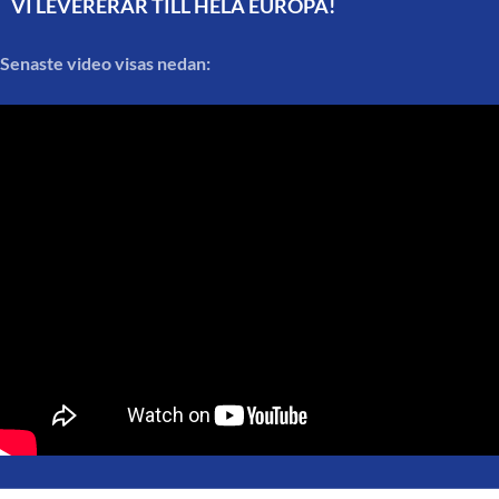
VI LEVERERAR TILL HELA EUROPA!
Senaste video visas nedan: