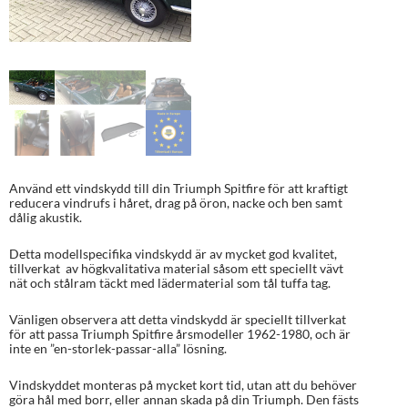
Använd ett vindskydd till din Triumph Spitfire för att kraftigt
reducera vindrufs i håret, drag på öron, nacke och ben samt
dålig akustik.
Detta modellspecifika vindskydd är av mycket god kvalitet,
tillverkat av högkvalitativa material såsom ett speciellt vävt
nät och stålram täckt med lädermaterial som tål tuffa tag.
Vänligen observera att detta vindskydd är speciellt tillverkat
för att passa Triumph Spitfire årsmodeller 1962-1980, och är
inte en ”en-storlek-passar-alla” lösning.
Vindskyddet monteras på mycket kort tid, utan att du behöver
göra hål med borr, eller annan skada på din Triumph. Den fästs