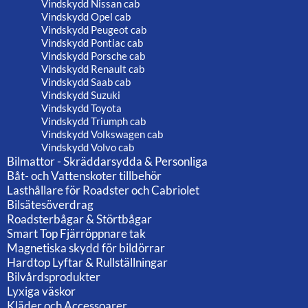
Vindskydd Nissan cab
Vindskydd Opel cab
Vindskydd Peugeot cab
Vindskydd Pontiac cab
Vindskydd Porsche cab
Vindskydd Renault cab
Vindskydd Saab cab
Vindskydd Suzuki
Vindskydd Toyota
Vindskydd Triumph cab
Vindskydd Volkswagen cab
Vindskydd Volvo cab
Bilmattor - Skräddarsydda & Personliga
Båt- och Vattenskoter tillbehör
Lasthållare för Roadster och Cabriolet
Bilsätesöverdrag
Roadsterbågar & Störtbågar
Smart Top Fjärröppnare tak
Magnetiska skydd för bildörrar
Hardtop Lyftar & Rullställningar
Bilvårdsprodukter
Lyxiga väskor
Kläder och Accessoarer