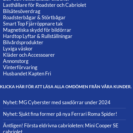
Lasthållare för Roadster och Cabriolet
Bilsätesöverdrag
Roadsterbågar & Störtbågar
Smart Top Fjärröppnare tak
Magnetiska skydd för bildörrar
Hardtop Lyftar & Rullställningar
Bilvårdsprodukter
Lyxiga väskor
Kläder och Accessoarer
Annonstorg
Vinterförvaring
Husbandet Kapten Fri
KLICKA HÄR FÖR ATT LÄSA ALLA OMDÖMEN FRÅN VÅRA KUNDER.
Nyhet: MG Cyberster med saxdörrar under 2024
Nyhet: Sjukt fina former på nya Ferrari Roma Spider!
Äntligen! Första eldrivna cabrioleten: Mini Cooper SE
cabriolet