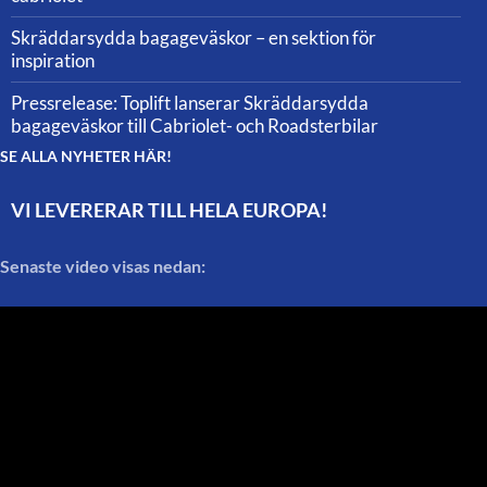
Skräddarsydda bagageväskor – en sektion för
inspiration
Pressrelease: Toplift lanserar Skräddarsydda
bagageväskor till Cabriolet- och Roadsterbilar
SE ALLA NYHETER HÄR!
VI LEVERERAR TILL HELA EUROPA!
Senaste video visas nedan: