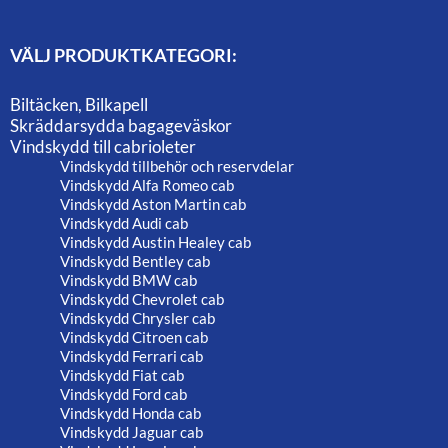
VÄLJ PRODUKTKATEGORI:
Biltäcken, Bilkapell
Skräddarsydda bagageväskor
Vindskydd till cabrioleter
Vindskydd tillbehör och reservdelar
Vindskydd Alfa Romeo cab
Vindskydd Aston Martin cab
Vindskydd Audi cab
Vindskydd Austin Healey cab
Vindskydd Bentley cab
Vindskydd BMW cab
Vindskydd Chevrolet cab
Vindskydd Chrysler cab
Vindskydd Citroen cab
Vindskydd Ferrari cab
Vindskydd Fiat cab
Vindskydd Ford cab
Vindskydd Honda cab
Vindskydd Jaguar cab