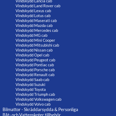
Vindskydd Lancia cab
Vindskydd Land Rover cab
Vindskydd Lexus cab
Vindskydd Lotus cab
Vindskydd Maserati cab
Vindskydd Mazda cab
Vindskydd Mercedes cab
Vindskydd MG cab
Vindskydd Mini Cooper
Vindskydd Mitsubishi cab
Vindskydd Nissan cab
Vindskydd Opel cab
Vindskydd Peugeot cab
Vindskydd Pontiac cab
Vindskydd Porsche cab
Vindskydd Renault cab
Vindskydd Saab cab
Vindskydd Suzuki
Vindskydd Toyota
Vindskydd Triumph cab
Vindskydd Volkswagen cab
Vindskydd Volvo cab
Bilmattor - Skräddarsydda & Personliga
Båt- och Vattenskoter tillbehör