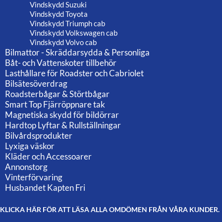
Vindskydd Suzuki
Vindskydd Toyota
Vindskydd Triumph cab
Vindskydd Volkswagen cab
Vindskydd Volvo cab
Bilmattor - Skräddarsydda & Personliga
Båt- och Vattenskoter tillbehör
Lasthållare för Roadster och Cabriolet
Bilsätesöverdrag
Roadsterbågar & Störtbågar
Smart Top Fjärröppnare tak
Magnetiska skydd för bildörrar
Hardtop Lyftar & Rullställningar
Bilvårdsprodukter
Lyxiga väskor
Kläder och Accessoarer
Annonstorg
Vinterförvaring
Husbandet Kapten Fri
KLICKA HÄR FÖR ATT LÄSA ALLA OMDÖMEN FRÅN VÅRA KUNDER.