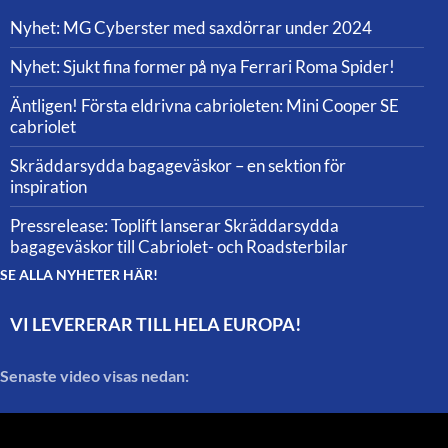
Nyhet: MG Cyberster med saxdörrar under 2024
Nyhet: Sjukt fina former på nya Ferrari Roma Spider!
Äntligen! Första eldrivna cabrioleten: Mini Cooper SE
cabriolet
Skräddarsydda bagageväskor – en sektion för
inspiration
Pressrelease: Toplift lanserar Skräddarsydda
bagageväskor till Cabriolet- och Roadsterbilar
SE ALLA NYHETER HÄR!
VI LEVERERAR TILL HELA EUROPA!
Senaste video visas nedan: