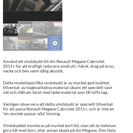
Använd ett vindskydd till din Renault Megane Cabriolet
2011+ för att kraftigt reducera vindrufs i håret, drag på öron,
nacke och ben samt dålig akustik.
Detta modellspecifika vindskydd är av mycket god kvalitet,
tillverkat av högkvalitativa material såsom ett speciellt vävt
nät och stålram täckt med lädermaterial som tål tuffa tag.
Vänligen observera att detta vindskydd är speciellt tillverkat
för att passa Renault Megane Cabriolet 2011+, och är inte en
”en-storlek-passar-alla” lösning.
Vindskyddet monteras på mycket kort tid, utan att du behöver
göra hål med borr, eller annan skada på din Megane. Den fästs