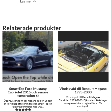
Läs mer ->
Relaterade produkter
SmartTop Ford Mustang
Vindskydd till Renault Megane
Cabriolet 2015 och senare
1995-2003
(generation 6)
Vindskydd till Renault Megane
Cabriolet 1995-2003. Fjädrade infästningar
Öppna/Stäng ditt tak medans du kör. Endast
som passar bilens orginalfästen för
en kort knapptryckning räcker. SmartTop:en
vindskydd...
kan programmeras med USB...