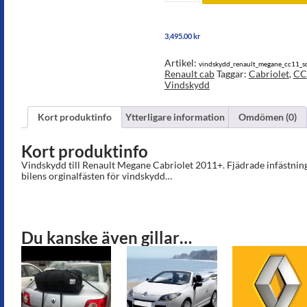
Renault
Megane
2011+
3,495.00
kr
mängd
Artikel:
vindskydd_renault_megane_cc11_s
Renault cab
Taggar:
Cabriolet
,
CC
Vindskydd
Kort produktinfo
Ytterligare information
Omdömen (0)
Kort produktinfo
Vindskydd till Renault Megane Cabriolet 2011+. Fjädrade infästnin
bilens orginalfästen för vindskydd…
Du kanske även gillar…