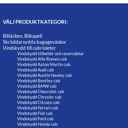
VÄLJ PRODUKTKATEGORI:
Biltäcken, Bilkapell
Skräddarsydda bagageväskor
Vindskydd till cabrioleter
Vindskydd tillbehör och reservdelar
Vindskydd Alfa Romeo cab
Vindskydd Aston Martin cab
Vindskydd Audi cab
Vindskydd Austin Healey cab
Vindskydd Bentley cab
Vindskydd BMW cab
Vindskydd Chevrolet cab
Vindskydd Chrysler cab
Vindskydd Citroen cab
Vindskydd Ferrari cab
Vindskydd Fiat cab
Vindskydd Ford cab
Vindskydd Honda cab