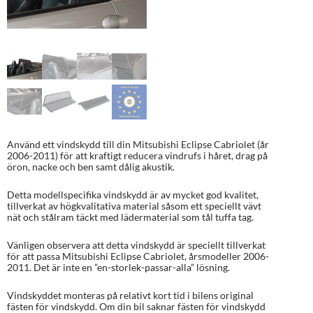
Använd ett vindskydd till din Mitsubishi Eclipse Cabriolet (år
2006-2011) för att kraftigt reducera vindrufs i håret, drag på
öron, nacke och ben samt dålig akustik.
Detta modellspecifika vindskydd är av mycket god kvalitet,
tillverkat av högkvalitativa material såsom ett speciellt vävt
nät och stålram täckt med lädermaterial som tål tuffa tag.
Vänligen observera att detta vindskydd är speciellt tillverkat
för att passa Mitsubishi Eclipse Cabriolet, årsmodeller 2006-
2011. Det är inte en ”en-storlek-passar-alla” lösning.
Vindskyddet monteras på relativt kort tid i bilens original
fästen för vindskydd. Om din bil saknar fästen för vindskydd