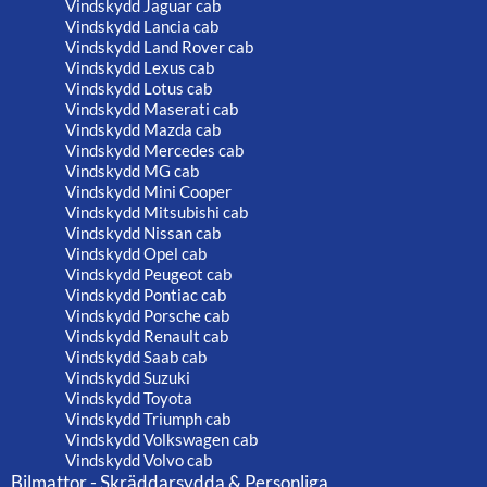
Vindskydd Jaguar cab
Vindskydd Lancia cab
Vindskydd Land Rover cab
Vindskydd Lexus cab
Vindskydd Lotus cab
Vindskydd Maserati cab
Vindskydd Mazda cab
Vindskydd Mercedes cab
Vindskydd MG cab
Vindskydd Mini Cooper
Vindskydd Mitsubishi cab
Vindskydd Nissan cab
Vindskydd Opel cab
Vindskydd Peugeot cab
Vindskydd Pontiac cab
Vindskydd Porsche cab
Vindskydd Renault cab
Vindskydd Saab cab
Vindskydd Suzuki
Vindskydd Toyota
Vindskydd Triumph cab
Vindskydd Volkswagen cab
Vindskydd Volvo cab
Bilmattor - Skräddarsydda & Personliga