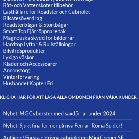
Båt- och Vattenskoter tillbehör
Lasthållare för Roadster och Cabriolet
Bilsätesöverdrag
Roadsterbågar & Störtbågar
Smart Top Fjärröppnare tak
Magnetiska skydd för bildörrar
Hardtop Lyftar & Rullställningar
Bilvårdsprodukter
Lyxiga väskor
Kläder och Accessoarer
Annonstorg
Vinterförvaring
Husbandet Kapten Fri
KLICKA HÄR FÖR ATT LÄSA ALLA OMDÖMEN FRÅN VÅRA KUNDER.
Nyhet: MG Cyberster med saxdörrar under 2024
Nyhet: Sjukt fina former på nya Ferrari Roma Spider!
Äntligen! Första eldrivna cabrioleten: Mini Cooper SE