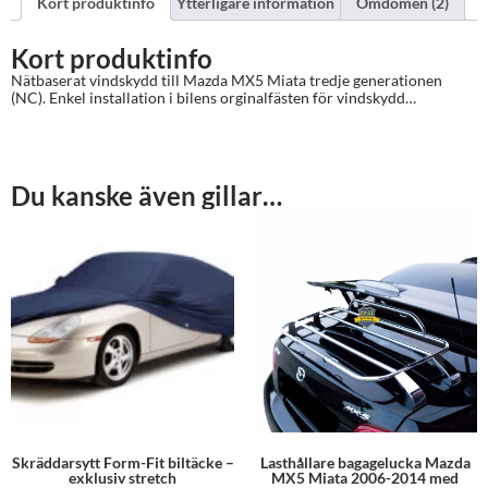
Kort produktinfo
Ytterligare information
Omdömen (2)
Kort produktinfo
Nätbaserat vindskydd till Mazda MX5 Miata tredje generationen
(NC). Enkel installation i bilens orginalfästen för vindskydd…
Du kanske även gillar…
Skräddarsytt Form-Fit biltäcke –
Lasthållare bagagelucka Mazda
exklusiv stretch
MX5 Miata 2006-2014 med