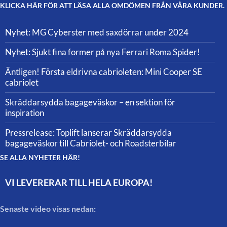
KLICKA HÄR FÖR ATT LÄSA ALLA OMDÖMEN FRÅN VÅRA KUNDER.
Nyhet: MG Cyberster med saxdörrar under 2024
Nyhet: Sjukt fina former på nya Ferrari Roma Spider!
Äntligen! Första eldrivna cabrioleten: Mini Cooper SE
cabriolet
Skräddarsydda bagageväskor – en sektion för
inspiration
Pressrelease: Toplift lanserar Skräddarsydda
bagageväskor till Cabriolet- och Roadsterbilar
SE ALLA NYHETER HÄR!
VI LEVERERAR TILL HELA EUROPA!
Senaste video visas nedan: