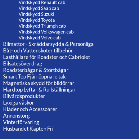
Vindskydd Renault cab
Vindskydd Saab cab
Vindskydd Suzuki
Vindskydd Toyota
Vindskydd Triumph cab
Vindskydd Volkswagen cab
Vindskydd Volvo cab
Bilmattor - Skräddarsydda & Personliga
Båt- och Vattenskoter tillbehör
Lasthållare för Roadster och Cabriolet
Bilsätesöverdrag
Roadsterbågar & Störtbågar
Smart Top Fjärröppnare tak
Magnetiska skydd för bildörrar
Hardtop Lyftar & Rullställningar
Bilvårdsprodukter
Lyxiga väskor
Kläder och Accessoarer
Annonstorg
Vinterförvaring
Husbandet Kapten Fri