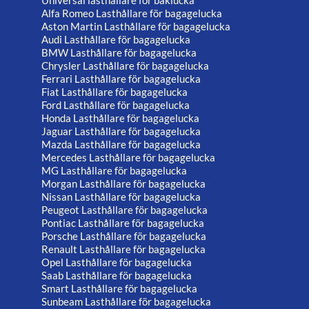
Alfa Romeo Lasthållare för bagagelucka
Aston Martin Lasthållare för bagagelucka
Audi Lasthållare för bagagelucka
BMW Lasthållare för bagagelucka
Chrysler Lasthållare för bagagelucka
Ferrari Lasthållare för bagagelucka
Fiat Lasthållare för bagagelucka
Ford Lasthållare för bagagelucka
Honda Lasthållare för bagagelucka
Jaguar Lasthållare för bagagelucka
Mazda Lasthållare för bagagelucka
Mercedes Lasthållare för bagagelucka
MG Lasthållare för bagagelucka
Morgan Lasthållare för bagagelucka
Nissan Lasthållare för bagagelucka
Peugeot Lasthållare för bagagelucka
Pontiac Lasthållare för bagagelucka
Porsche Lasthållare för bagagelucka
Renault Lasthållare för bagagelucka
Opel Lasthållare för bagagelucka
Saab Lasthållare för bagagelucka
Smart Lasthållare för bagagelucka
Sunbeam Lasthållare för bagagelucka