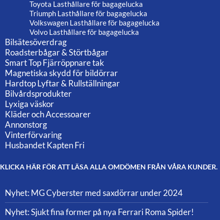
Toyota Lasthållare för bagagelucka
Triumph Lasthållare för bagagelucka
Volkswagen Lasthållare för bagagelucka
Volvo Lasthållare för bagagelucka
Bilsätesöverdrag
Roadsterbågar & Störtbågar
Smart Top Fjärröppnare tak
Magnetiska skydd för bildörrar
Hardtop Lyftar & Rullställningar
Bilvårdsprodukter
Lyxiga väskor
Kläder och Accessoarer
Annonstorg
Vinterförvaring
Husbandet Kapten Fri
KLICKA HÄR FÖR ATT LÄSA ALLA OMDÖMEN FRÅN VÅRA KUNDER.
Nyhet: MG Cyberster med saxdörrar under 2024
Nyhet: Sjukt fina former på nya Ferrari Roma Spider!