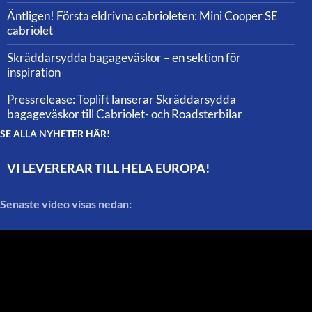
Äntligen! Första eldrivna cabrioleten: Mini Cooper SE
cabriolet
Skräddarsydda bagageväskor – en sektion för
inspiration
Pressrelease: Toplift lanserar Skräddarsydda
bagageväskor till Cabriolet- och Roadsterbilar
SE ALLA NYHETER HÄR!
VI LEVERERAR TILL HELA EUROPA!
Senaste video visas nedan: