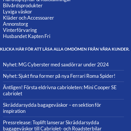
Bilvårdsprodukter
Lyxiga väskor
Kläder och Accessoarer
Annonstorg
Vinterförvaring
Husbandet Kapten Fri
KLICKA HÄR FÖR ATT LÄSA ALLA OMDÖMEN FRÅN VÅRA KUNDER.
Nyhet: MG Cyberster med saxdörrar under 2024
Nyhet: Sjukt fina former på nya Ferrari Roma Spider!
Äntligen! Första eldrivna cabrioleten: Mini Cooper SE
cabriolet
Skräddarsydda bagageväskor – en sektion för
inspiration
Pressrelease: Toplift lanserar Skräddarsydda
bagageväskor till Cabriolet- och Roadsterbilar