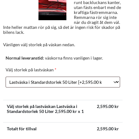
runt backluckans kanter,
utan fästs enbart med de
kraftiga fästremmarna.
Remmarna rör sig inte
när du dragit åt dem väl.
Inte heller mattan rör på sig, så det är ingen risk för skador på
bilens lack.
Vänligen välj storlek på väskan nedan.
Normal leveranstid:
väskorna finns vanligen i lager.
Välj storlek på lastväskan
*
Välj storlek på lastväskan Lastväska i
2,595.00
kr
Standardstorlek 50 Liter
2,595.00
kr x 1
Totalt för tillval
2,595.00
kr