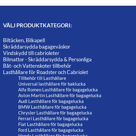
VÄLJ PRODUKTKATEGORI:
Biltäcken, Bilkapell
Skräddarsydda bagageväskor
Vindskydd till cabrioleter
Bilmattor - Skräddarsydda & Personliga
Båt- och Vattenskoter tillbehör
Lasthållare för Roadster och Cabriolet
Tillbehör till Lasthållare
Universal lasthållare för baklucka
Alfa Romeo Lasthållare för bagagelucka
Aston Martin Lasthållare för bagagelucka
Audi Lasthållare för bagagelucka
BMW Lasthållare för bagagelucka
Chrysler Lasthållare för bagagelucka
Ferrari Lasthållare för bagagelucka
Fiat Lasthållare för bagagelucka
Ford Lasthållare för bagagelucka
Honda Lasthållare för bagagelucka