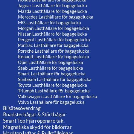
Jaguar Lasthållare för bagagelucka
Mazda Lasthållare för bagagelucka
Mercedes Lasthållare för bagagelucka
MG Lasthållare för bagagelucka
Morgan Lasthållare för bagagelucka
Nissan Lasthållare för bagagelucka
Peugeot Lasthållare för bagagelucka
Pontiac Lasthållare för bagagelucka
Porsche Lasthållare för bagagelucka
Renault Lasthållare för bagagelucka
Opel Lasthållare för bagagelucka
Saab Lasthållare för bagagelucka
Smart Lasthållare för bagagelucka
Sunbeam Lasthållare för bagagelucka
Toyota Lasthållare för bagagelucka
Triumph Lasthållare för bagagelucka
Volkswagen Lasthållare för bagagelucka
Volvo Lasthållare för bagagelucka
Bilsätesöverdrag
Roadsterbågar & Störtbågar
Smart Top Fjärröppnare tak
Magnetiska skydd för bildörrar
Hardtop Lyftar & Rullställningar