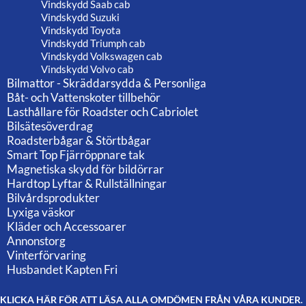
Vindskydd Saab cab
Vindskydd Suzuki
Vindskydd Toyota
Vindskydd Triumph cab
Vindskydd Volkswagen cab
Vindskydd Volvo cab
Bilmattor - Skräddarsydda & Personliga
Båt- och Vattenskoter tillbehör
Lasthållare för Roadster och Cabriolet
Bilsätesöverdrag
Roadsterbågar & Störtbågar
Smart Top Fjärröppnare tak
Magnetiska skydd för bildörrar
Hardtop Lyftar & Rullställningar
Bilvårdsprodukter
Lyxiga väskor
Kläder och Accessoarer
Annonstorg
Vinterförvaring
Husbandet Kapten Fri
KLICKA HÄR FÖR ATT LÄSA ALLA OMDÖMEN FRÅN VÅRA KUNDER.