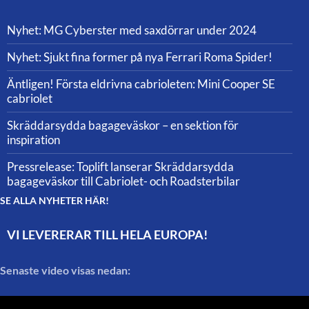
Nyhet: MG Cyberster med saxdörrar under 2024
Nyhet: Sjukt fina former på nya Ferrari Roma Spider!
Äntligen! Första eldrivna cabrioleten: Mini Cooper SE
cabriolet
Skräddarsydda bagageväskor – en sektion för
inspiration
Pressrelease: Toplift lanserar Skräddarsydda
bagageväskor till Cabriolet- och Roadsterbilar
SE ALLA NYHETER HÄR!
VI LEVERERAR TILL HELA EUROPA!
Senaste video visas nedan: