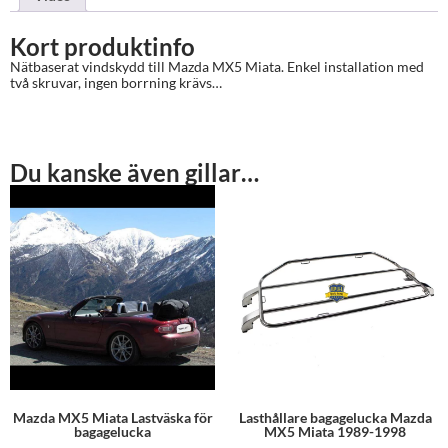
Kort produktinfo
Nätbaserat vindskydd till Mazda MX5 Miata. Enkel installation med
två skruvar, ingen borrning krävs…
Du kanske även gillar…
Mazda MX5 Miata Lastväska för
Lasthållare bagagelucka Mazda
bagagelucka
MX5 Miata 1989-1998