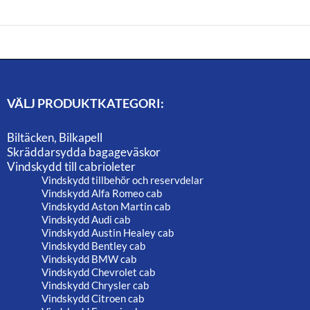
VÄLJ PRODUKTKATEGORI:
Biltäcken, Bilkapell
Skräddarsydda bagageväskor
Vindskydd till cabrioleter
Vindskydd tillbehör och reservdelar
Vindskydd Alfa Romeo cab
Vindskydd Aston Martin cab
Vindskydd Audi cab
Vindskydd Austin Healey cab
Vindskydd Bentley cab
Vindskydd BMW cab
Vindskydd Chevrolet cab
Vindskydd Chrysler cab
Vindskydd Citroen cab