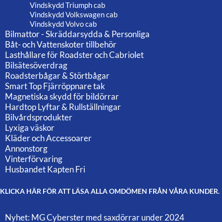
Vindskydd Triumph cab
Vindskydd Volkswagen cab
Vindskydd Volvo cab
Bilmattor - Skräddarsydda & Personliga
Båt- och Vattenskoter tillbehör
Lasthållare för Roadster och Cabriolet
Bilsätesöverdrag
Roadsterbågar & Störtbågar
Smart Top Fjärröppnare tak
Magnetiska skydd för bildörrar
Hardtop Lyftar & Rullställningar
Bilvårdsprodukter
Lyxiga väskor
Kläder och Accessoarer
Annonstorg
Vinterförvaring
Husbandet Kapten Fri
KLICKA HÄR FÖR ATT LÄSA ALLA OMDÖMEN FRÅN VÅRA KUNDER.
Nyhet: MG Cyberster med saxdörrar under 2024