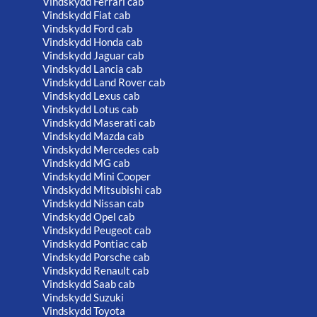
Vindskydd Ferrari cab
Vindskydd Fiat cab
Vindskydd Ford cab
Vindskydd Honda cab
Vindskydd Jaguar cab
Vindskydd Lancia cab
Vindskydd Land Rover cab
Vindskydd Lexus cab
Vindskydd Lotus cab
Vindskydd Maserati cab
Vindskydd Mazda cab
Vindskydd Mercedes cab
Vindskydd MG cab
Vindskydd Mini Cooper
Vindskydd Mitsubishi cab
Vindskydd Nissan cab
Vindskydd Opel cab
Vindskydd Peugeot cab
Vindskydd Pontiac cab
Vindskydd Porsche cab
Vindskydd Renault cab
Vindskydd Saab cab
Vindskydd Suzuki
Vindskydd Toyota