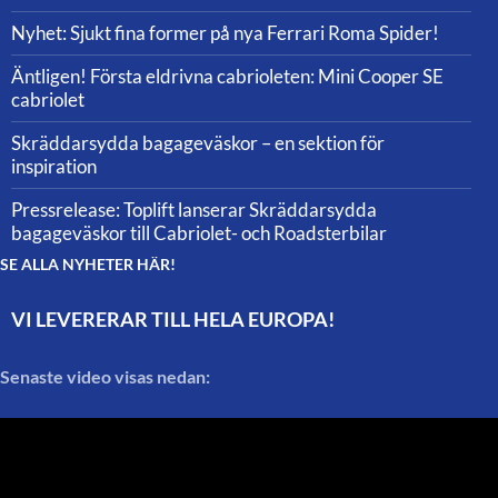
Nyhet: Sjukt fina former på nya Ferrari Roma Spider!
Äntligen! Första eldrivna cabrioleten: Mini Cooper SE
cabriolet
Skräddarsydda bagageväskor – en sektion för
inspiration
Pressrelease: Toplift lanserar Skräddarsydda
bagageväskor till Cabriolet- och Roadsterbilar
SE ALLA NYHETER HÄR!
VI LEVERERAR TILL HELA EUROPA!
Senaste video visas nedan: