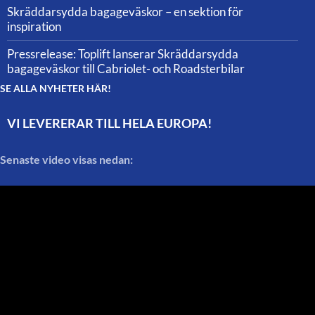
Skräddarsydda bagageväskor – en sektion för
inspiration
Pressrelease: Toplift lanserar Skräddarsydda
bagageväskor till Cabriolet- och Roadsterbilar
SE ALLA NYHETER HÄR!
VI LEVERERAR TILL HELA EUROPA!
Senaste video visas nedan: