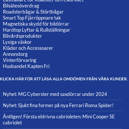
Bilsätesöverdrag
Roadsterbågar & Störtbågar
Smart Top Fjärröppnare tak
Magnetiska skydd för bildörrar
Hardtop Lyftar & Rullställningar
Bilvårdsprodukter
Lyxiga väskor
Kläder och Accessoarer
Annonstorg
Vinterförvaring
Husbandet Kapten Fri
KLICKA HÄR FÖR ATT LÄSA ALLA OMDÖMEN FRÅN VÅRA KUNDER.
Nyhet: MG Cyberster med saxdörrar under 2024
Nyhet: Sjukt fina former på nya Ferrari Roma Spider!
Äntligen! Första eldrivna cabrioleten: Mini Cooper SE
cabriolet