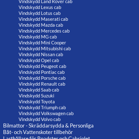
Vindskydd Land Rover cab
Vindskydd Lexus cab
Vindskydd Lotus cab
Vindskydd Maserati cab
Vindskydd Mazda cab
Vindskydd Mercedes cab
Vindskydd MG cab
Vindskydd Mini Cooper
Vindskydd Mitsubishi cab
Vindskydd Nissan cab
Vindskydd Opel cab
Vindskydd Peugeot cab
Vindskydd Pontiac cab
Vindskydd Porsche cab
Vindskydd Renault cab
Vindskydd Saab cab
Vindskydd Suzuki
Vindskydd Toyota
Vindskydd Triumph cab
Vindskydd Volkswagen cab
Vindskydd Volvo cab
Bilmattor - Skräddarsydda & Personliga
Båt- och Vattenskoter tillbehör
Lasthållare för Roadster och Cabriolet