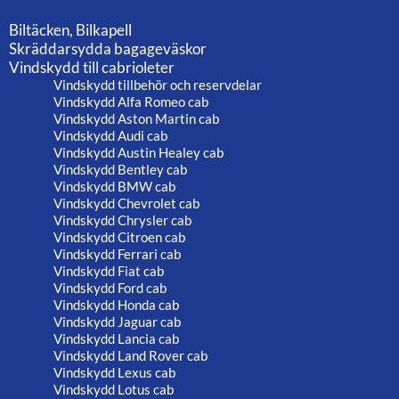
Biltäcken, Bilkapell
Skräddarsydda bagageväskor
Vindskydd till cabrioleter
Vindskydd tillbehör och reservdelar
Vindskydd Alfa Romeo cab
Vindskydd Aston Martin cab
Vindskydd Audi cab
Vindskydd Austin Healey cab
Vindskydd Bentley cab
Vindskydd BMW cab
Vindskydd Chevrolet cab
Vindskydd Chrysler cab
Vindskydd Citroen cab
Vindskydd Ferrari cab
Vindskydd Fiat cab
Vindskydd Ford cab
Vindskydd Honda cab
Vindskydd Jaguar cab
Vindskydd Lancia cab
Vindskydd Land Rover cab
Vindskydd Lexus cab
Vindskydd Lotus cab