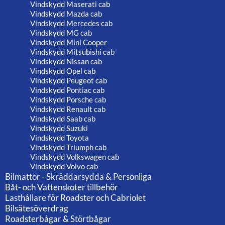
Vindskydd Maserati cab
Vindskydd Mazda cab
Vindskydd Mercedes cab
Vindskydd MG cab
Vindskydd Mini Cooper
Vindskydd Mitsubishi cab
Vindskydd Nissan cab
Vindskydd Opel cab
Vindskydd Peugeot cab
Vindskydd Pontiac cab
Vindskydd Porsche cab
Vindskydd Renault cab
Vindskydd Saab cab
Vindskydd Suzuki
Vindskydd Toyota
Vindskydd Triumph cab
Vindskydd Volkswagen cab
Vindskydd Volvo cab
Bilmattor - Skräddarsydda & Personliga
Båt- och Vattenskoter tillbehör
Lasthållare för Roadster och Cabriolet
Bilsätesöverdrag
Roadsterbågar & Störtbågar