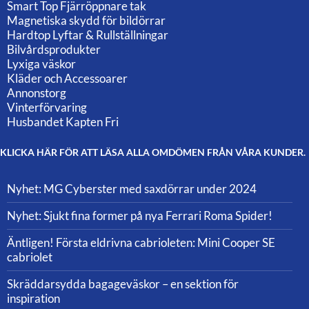
Smart Top Fjärröppnare tak
Magnetiska skydd för bildörrar
Hardtop Lyftar & Rullställningar
Bilvårdsprodukter
Lyxiga väskor
Kläder och Accessoarer
Annonstorg
Vinterförvaring
Husbandet Kapten Fri
KLICKA HÄR FÖR ATT LÄSA ALLA OMDÖMEN FRÅN VÅRA KUNDER.
Nyhet: MG Cyberster med saxdörrar under 2024
Nyhet: Sjukt fina former på nya Ferrari Roma Spider!
Äntligen! Första eldrivna cabrioleten: Mini Cooper SE
cabriolet
Skräddarsydda bagageväskor – en sektion för
inspiration