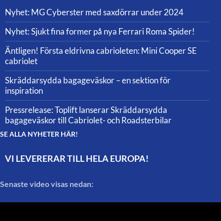
Nyhet: MG Cyberster med saxdörrar under 2024
Nyhet: Sjukt fina former på nya Ferrari Roma Spider!
Äntligen! Första eldrivna cabrioleten: Mini Cooper SE
cabriolet
Skräddarsydda bagageväskor – en sektion för
inspiration
Pressrelease: Toplift lanserar Skräddarsydda
bagageväskor till Cabriolet- och Roadsterbilar
SE ALLA NYHETER HÄR!
VI LEVERERAR TILL HELA EUROPA!
Senaste video visas nedan: