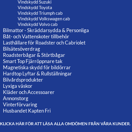
Vindskydd Suzuki
Vindskydd Toyota
Vindskydd Triumph cab
Vindskydd Volkswagen cab
Vindskydd Volvo cab
Bilmattor - Skräddarsydda & Personliga
Båt- och Vattenskoter tillbehör
Lasthållare för Roadster och Cabriolet
Bilsätesöverdrag
Roadsterbågar & Störtbågar
Smart Top Fjärröppnare tak
Magnetiska skydd för bildörrar
Hardtop Lyftar & Rullställningar
Bilvårdsprodukter
Lyxiga väskor
Kläder och Accessoarer
Annonstorg
Vinterförvaring
Husbandet Kapten Fri
KLICKA HÄR FÖR ATT LÄSA ALLA OMDÖMEN FRÅN VÅRA KUNDER.