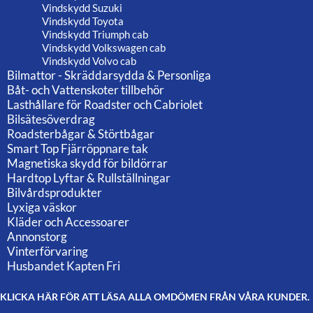
Vindskydd Suzuki
Vindskydd Toyota
Vindskydd Triumph cab
Vindskydd Volkswagen cab
Vindskydd Volvo cab
Bilmattor - Skräddarsydda & Personliga
Båt- och Vattenskoter tillbehör
Lasthållare för Roadster och Cabriolet
Bilsätesöverdrag
Roadsterbågar & Störtbågar
Smart Top Fjärröppnare tak
Magnetiska skydd för bildörrar
Hardtop Lyftar & Rullställningar
Bilvårdsprodukter
Lyxiga väskor
Kläder och Accessoarer
Annonstorg
Vinterförvaring
Husbandet Kapten Fri
KLICKA HÄR FÖR ATT LÄSA ALLA OMDÖMEN FRÅN VÅRA KUNDER.