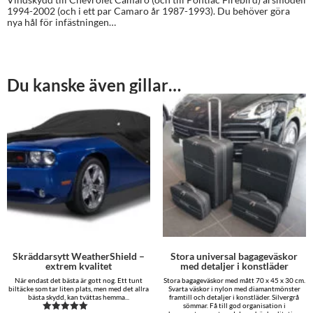
1994-2002 (och i ett par Camaro år 1987-1993). Du behöver göra
nya hål för infästningen…
Du kanske även gillar…
Skräddarsytt WeatherShield –
Stora universal bagageväskor
extrem kvalitet
med detaljer i konstläder
När endast det bästa är gott nog. Ett tunt
Stora bagageväskor med mått 70 x 45 x 30 cm.
biltäcke som tar liten plats, men med det allra
Svarta väskor i nylon med diamantmönster
bästa skydd, kan tvättas hemma...
framtill och detaljer i konstläder. Silvergrå
sömmar. Få till god organisation i