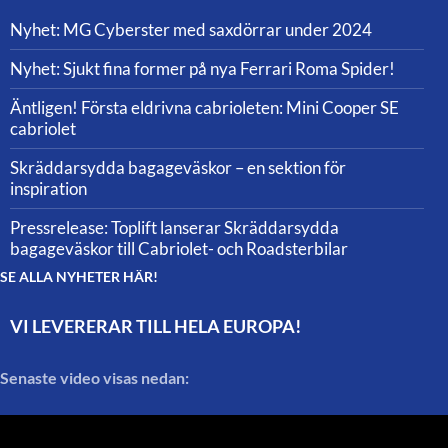
Nyhet: MG Cyberster med saxdörrar under 2024
Nyhet: Sjukt fina former på nya Ferrari Roma Spider!
Äntligen! Första eldrivna cabrioleten: Mini Cooper SE
cabriolet
Skräddarsydda bagageväskor – en sektion för
inspiration
Pressrelease: Toplift lanserar Skräddarsydda
bagageväskor till Cabriolet- och Roadsterbilar
SE ALLA NYHETER HÄR!
VI LEVERERAR TILL HELA EUROPA!
Senaste video visas nedan: