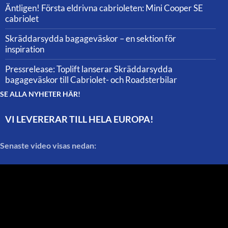
Äntligen! Första eldrivna cabrioleten: Mini Cooper SE
cabriolet
Skräddarsydda bagageväskor – en sektion för
inspiration
Pressrelease: Toplift lanserar Skräddarsydda
bagageväskor till Cabriolet- och Roadsterbilar
SE ALLA NYHETER HÄR!
VI LEVERERAR TILL HELA EUROPA!
Senaste video visas nedan: