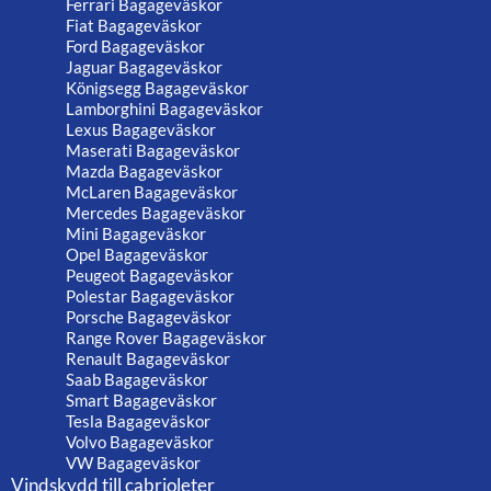
Ferrari Bagageväskor
Fiat Bagageväskor
Ford Bagageväskor
Jaguar Bagageväskor
Königsegg Bagageväskor
Lamborghini Bagageväskor
Lexus Bagageväskor
Maserati Bagageväskor
Mazda Bagageväskor
McLaren Bagageväskor
Mercedes Bagageväskor
Mini Bagageväskor
Opel Bagageväskor
Peugeot Bagageväskor
Polestar Bagageväskor
Porsche Bagageväskor
Range Rover Bagageväskor
Renault Bagageväskor
Saab Bagageväskor
Smart Bagageväskor
Tesla Bagageväskor
Volvo Bagageväskor
VW Bagageväskor
Vindskydd till cabrioleter