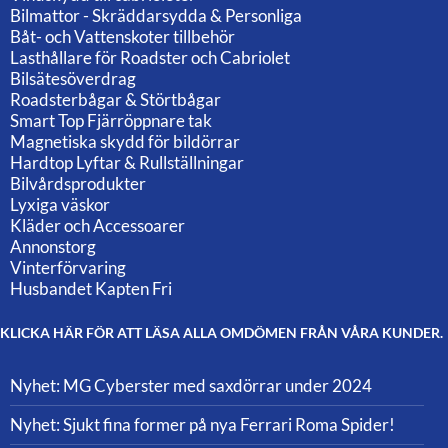
Bilmattor - Skräddarsydda & Personliga
Båt- och Vattenskoter tillbehör
Lasthållare för Roadster och Cabriolet
Bilsätesöverdrag
Roadsterbågar & Störtbågar
Smart Top Fjärröppnare tak
Magnetiska skydd för bildörrar
Hardtop Lyftar & Rullställningar
Bilvårdsprodukter
Lyxiga väskor
Kläder och Accessoarer
Annonstorg
Vinterförvaring
Husbandet Kapten Fri
KLICKA HÄR FÖR ATT LÄSA ALLA OMDÖMEN FRÅN VÅRA KUNDER.
Nyhet: MG Cyberster med saxdörrar under 2024
Nyhet: Sjukt fina former på nya Ferrari Roma Spider!